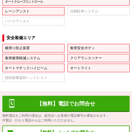
オートクルーズコントロール
レーンアシスト
自動駐車システム
パークアシスト
安全装備エリア
横滑り防止装置
衝突安全ボディ
衝突被害軽減システム
クリアランスソナー
オートマチックハイビーム
オートライト
頸部衝撃緩和ヘッドレスト
【無料】電話でお問合せ
無料電話をご利用の場合は、販売店へお客様の電話番号が通知されます。
IP電話・ひかり電話からはご利用いただけません。