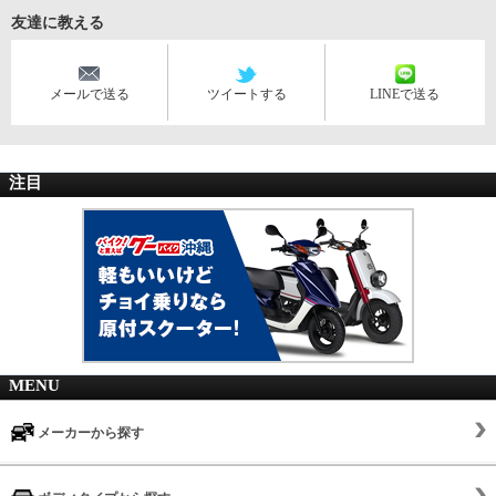
友達に教える
メールで送る
ツイートする
LINEで送る
注目
MENU
メーカーから探す