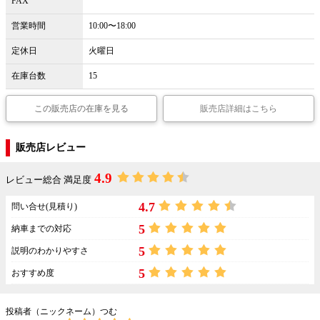
FAX
営業時間
10:00〜18:00
定休日
火曜日
在庫台数
15
この販売店の在庫を見る
販売店詳細はこちら
販売店レビュー
4.9
レビュー総合 満足度
4.7
問い合せ(見積り)
5
納車までの対応
5
説明のわかりやすさ
5
おすすめ度
投稿者（ニックネーム）つむ