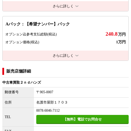
さらに詳しく
Aパック：【希望ナンバー】パック
240.8
オプション込参考支払総額
(税込)
万円
1万円
オプション価格
(税込)
さらに詳しく
販売店舗詳細
中古車買取２ｎｄハンズ
郵便番号
〒905-0007
住所
名護市屋部１７０３
0078-6046-7112
TEL
【無料】電話でお問合せ