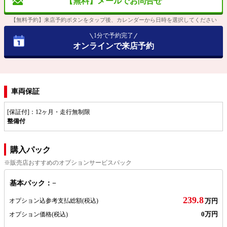
【無料】メールでお問合せ
【無料予約】来店予約ボタンをタップ後、カレンダーから日時を選択してください
1分で予約完了
オンラインで来店予約
車両保証
[保証付]：12ヶ月・走行無制限
整備付
購入パック
※販売店おすすめのオプションサービスパック
基本パック：−
239.8
オプション込参考支払総額
(税込)
万円
0万円
オプション価格
(税込)