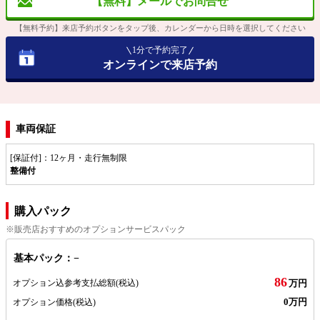
【無料】メールでお問合せ
【無料予約】来店予約ボタンをタップ後、カレンダーから日時を選択してください
1分で予約完了
オンラインで来店予約
車両保証
[保証付]：12ヶ月・走行無制限
整備付
購入パック
※販売店おすすめのオプションサービスパック
基本パック：−
86
オプション込参考支払総額
(税込)
万円
0万円
オプション価格
(税込)