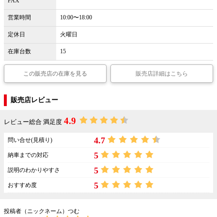
FAX
営業時間
10:00〜18:00
定休日
火曜日
在庫台数
15
この販売店の在庫を見る
販売店詳細はこちら
販売店レビュー
4.9
レビュー総合 満足度
4.7
問い合せ(見積り)
5
納車までの対応
5
説明のわかりやすさ
5
おすすめ度
投稿者（ニックネーム）つむ