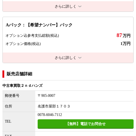
さらに詳しく
Aパック：【希望ナンバー】パック
87
オプション込参考支払総額
(税込)
万円
1万円
オプション価格
(税込)
さらに詳しく
販売店舗詳細
中古車買取２ｎｄハンズ
郵便番号
〒905-0007
住所
名護市屋部１７０３
0078-6046-7112
TEL
【無料】電話でお問合せ