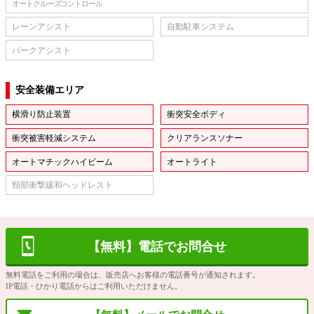
オートクルーズコントロール
レーンアシスト
自動駐車システム
パークアシスト
安全装備エリア
横滑り防止装置
衝突安全ボディ
衝突被害軽減システム
クリアランスソナー
オートマチックハイビーム
オートライト
頸部衝撃緩和ヘッドレスト
【無料】電話でお問合せ
無料電話をご利用の場合は、販売店へお客様の電話番号が通知されます。
IP電話・ひかり電話からはご利用いただけません。