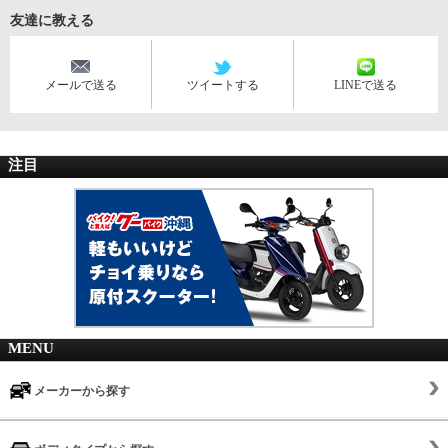
友達に教える
メールで送る
ツイートする
LINEで送る
注目
MENU
メーカーから探す