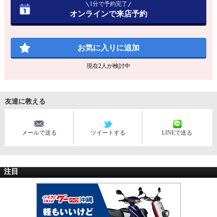
1分で予約完了
オンラインで来店予約
お気に入りに追加
現在
2
人が検討中
友達に教える
メールで送る
ツイートする
LINEで送る
注目