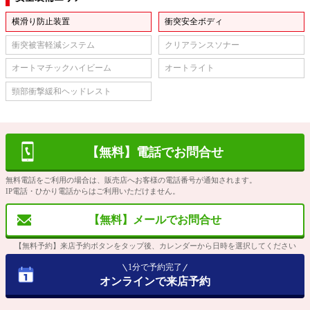
横滑り防止装置
衝突安全ボディ
衝突被害軽減システム
クリアランスソナー
オートマチックハイビーム
オートライト
頸部衝撃緩和ヘッドレスト
【無料】電話でお問合せ
無料電話をご利用の場合は、販売店へお客様の電話番号が通知されます。
IP電話・ひかり電話からはご利用いただけません。
【無料】メールでお問合せ
【無料予約】来店予約ボタンをタップ後、カレンダーから日時を選択してください
1分で予約完了
オンラインで来店予約