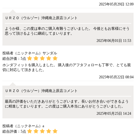
2025年05月29日 12:09
ＵＲＺＯ（ウルゾー）沖縄南上原店コメント
ようか様、この度は車のご購入有難うございました。 今後ともお客様にそう
思って頂けるように継続してまいります。
2025年06月01日 11:53
投稿者（ニックネーム）サンダル
総合評価：
5
点
ホンダフィットを購入しました。 購入後のアフタフォローも丁寧で、とても親
切に対応して頂きました。
2025年05月22日 08:04
ＵＲＺＯ（ウルゾー）沖縄南上原店コメント
最高の評価をいただきありがとうございます。長いお付き合いができるよう
に精進してまいります。この度はご購入本当にありがとうございました。
2025年05月25日 14:24
投稿者（ニックネーム）a
総合評価：
5
点