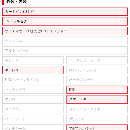
外装・内装
カーナビ：SDナビ
TV：フルセグ
オーディオ：CDまたはCDチェンジャー
ビジュアル
アルミホイール
革シート
ハーフレザーシート
キーレス
LEDヘッドランプ
HID(キセノンライト)
ポータブルナビ
バックカメラ
ETC
エアロ
スマートキー
ローダウン
ランフラットタイヤ
パワーシート
3列シート
ベンチシート
フルフラットシート