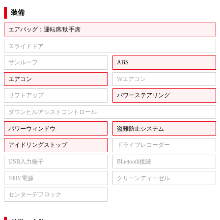
装備
エアバッグ：運転席/助手席
スライドドア
サンルーフ
ABS
エアコン
Wエアコン
リフトアップ
パワーステアリング
ダウンヒルアシストコントロール
パワーウィンドウ
盗難防止システム
アイドリングストップ
ドライブレコーダー
USB入力端子
Bluetooth接続
100V電源
クリーンディーゼル
センターデフロック