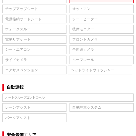
チップアップシート
オットマン
電動格納サードシート
シートヒーター
ウォークスルー
後席モニター
電動リアゲート
フロントカメラ
シートエアコン
全周囲カメラ
サイドカメラ
ルーフレール
エアサスペンション
ヘッドライトウォッシャー
自動運転
オートクルーズコントロール
レーンアシスト
自動駐車システム
パークアシスト
安全装備エリア