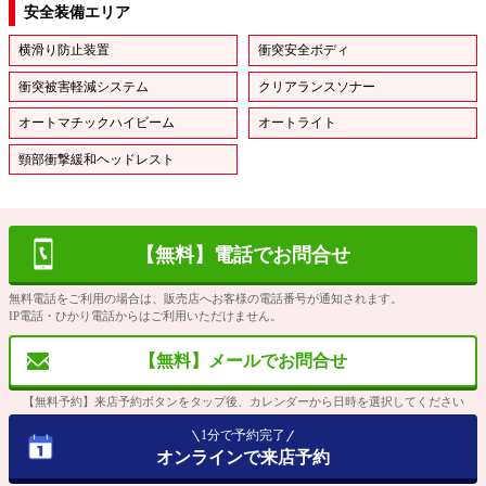
安全装備エリア
横滑り防止装置
衝突安全ボディ
衝突被害軽減システム
クリアランスソナー
オートマチックハイビーム
オートライト
頸部衝撃緩和ヘッドレスト
【無料】電話でお問合せ
無料電話をご利用の場合は、販売店へお客様の電話番号が通知されます。
IP電話・ひかり電話からはご利用いただけません。
【無料】メールでお問合せ
【無料予約】来店予約ボタンをタップ後、カレンダーから日時を選択してください
1分で予約完了
オンラインで来店予約