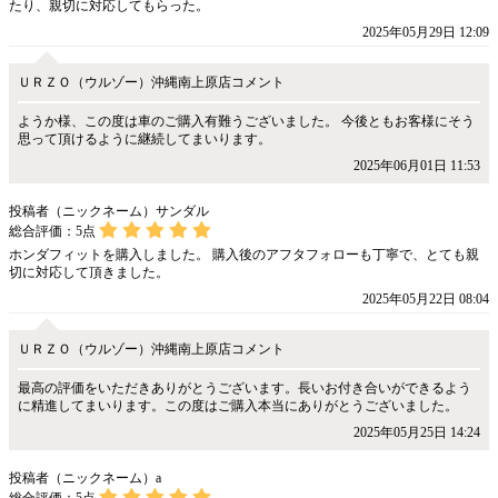
たり、親切に対応してもらった。
2025年05月29日 12:09
ＵＲＺＯ（ウルゾー）沖縄南上原店コメント
ようか様、この度は車のご購入有難うございました。 今後ともお客様にそう
思って頂けるように継続してまいります。
2025年06月01日 11:53
投稿者（ニックネーム）サンダル
総合評価：
5
点
ホンダフィットを購入しました。 購入後のアフタフォローも丁寧で、とても親
切に対応して頂きました。
2025年05月22日 08:04
ＵＲＺＯ（ウルゾー）沖縄南上原店コメント
最高の評価をいただきありがとうございます。長いお付き合いができるよう
に精進してまいります。この度はご購入本当にありがとうございました。
2025年05月25日 14:24
投稿者（ニックネーム）a