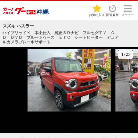
お気に入り
閲覧履歴
メニュー
スズキ ハスラー
ハイブリッドＸ 本土仕入 純正ＳＤナビ フルセグＴＶ Ｃ
Ｄ ＤＶＤ ブルートゥース ＥＴＣ シートヒーター デュア
ルカメラブレーキサポート
1
/
25