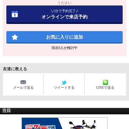
ください
1分で予約完了
オンラインで来店予約
お気に入りに追加
現在
0
人が検討中
友達に教える
メールで送る
ツイートする
LINEで送る
注目