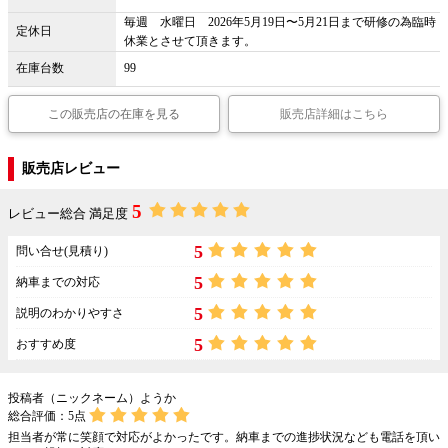
毎週 水曜日 2026年5月19日〜5月21日まで研修の為臨時
定休日
休業とさせて頂きます。
在庫台数
99
この販売店の在庫を見る
販売店詳細はこちら
販売店レビュー
5
レビュー総合 満足度
5
問い合せ(見積り)
5
納車までの対応
5
説明のわかりやすさ
5
おすすめ度
投稿者（ニックネーム）ようか
総合評価：
5
点
担当者が常に笑顔で対応がよかったです。納車までの進捗状況なども電話を頂い