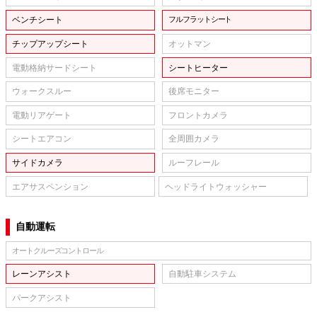
ベンチシート
フルフラットシート
チップアップシート
オットマン
電動格納サードシート
シートヒーター
ウォークスルー
後席モニター
電動リアゲート
フロントカメラ
シートエアコン
全周囲カメラ
サイドカメラ
ルーフレール
エアサスペンション
ヘッドライトウォッシャー
自動運転
オートクルーズコントロール
レーンアシスト
自動駐車システム
パークアシスト