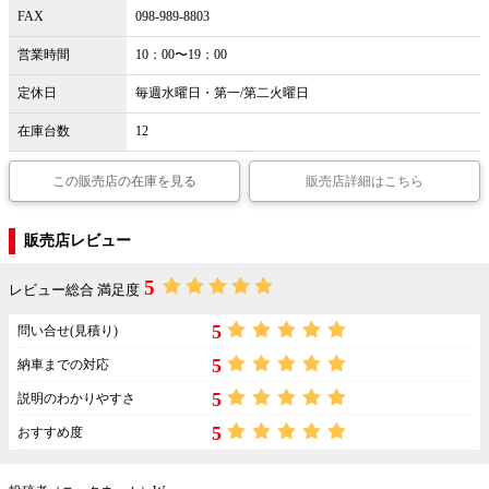
FAX
098-989-8803
営業時間
10：00〜19：00
定休日
毎週水曜日・第一/第二火曜日
在庫台数
12
この販売店の在庫を見る
販売店詳細はこちら
販売店レビュー
5
レビュー総合 満足度
5
問い合せ(見積り)
5
納車までの対応
5
説明のわかりやすさ
5
おすすめ度