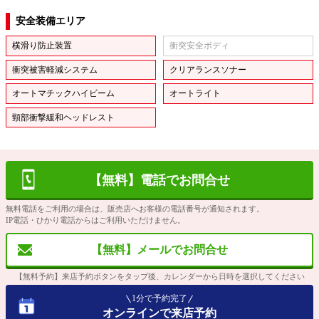
安全装備エリア
横滑り防止装置
衝突安全ボディ
衝突被害軽減システム
クリアランスソナー
オートマチックハイビーム
オートライト
頸部衝撃緩和ヘッドレスト
【無料】電話でお問合せ
無料電話をご利用の場合は、販売店へお客様の電話番号が通知されます。
IP電話・ひかり電話からはご利用いただけません。
【無料】メールでお問合せ
【無料予約】来店予約ボタンをタップ後、カレンダーから日時を選択してください
1分で予約完了
オンラインで来店予約