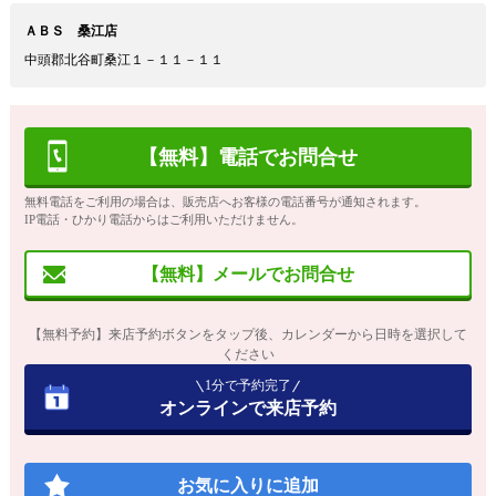
ＡＢＳ 桑江店
中頭郡北谷町桑江１－１１－１１
【無料】電話でお問合せ
無料電話をご利用の場合は、販売店へお客様の電話番号が通知されます。
IP電話・ひかり電話からはご利用いただけません。
【無料】メールでお問合せ
【無料予約】来店予約ボタンをタップ後、カレンダーから日時を選択して
ください
1分で予約完了
オンラインで来店予約
お気に入りに追加