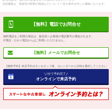
当該価格は、登録等の時期や地域などについて一定の条件を付した価格になります。
【無料】電話でお問合せ
無料電話をご利用の場合は、販売店へお客様の電話番号が通知されます。
IP電話・ひかり電話からはご利用いただけません。
【無料】メールでお問合せ
【無料予約】来店予約ボタンをタップ後、カレンダーから日時を選択してください
1分で予約完了
オンラインで来店予約