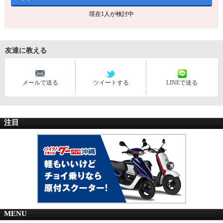
現在
1
人が検討中
友達に教える
メールで送る
ツイートする
LINEで送る
注目
MENU