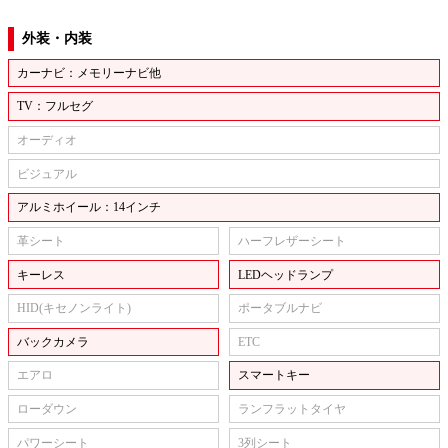
外装・内装
カーナビ：メモリーナビ他
TV：フルセグ
オーディオ
ビジュアル
アルミホイール：14インチ
革シート
ハーフレザーシート
キーレス
LEDヘッドランプ
HID(キセノンライト)
ポータブルナビ
バックカメラ
ETC
エアロ
スマートキー
ローダウン
ランフラットタイヤ
パワーシート
3列シート