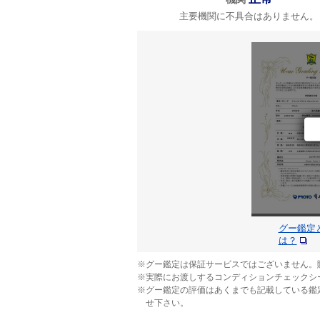
主要機関に不具合はありません。
グー鑑定
は？
※グー鑑定は保証サービスではございません。
※実際にお渡しするコンディションチェックシ
※グー鑑定の評価はあくまでも記載している鑑
せ下さい。