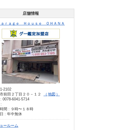
店舗情報
Ｇａｒａｇｅ Ｈｏｕｓｅ ＯＨＡＮＡ
1-2102
市前田２丁目２０－１２
地図
: 0078-6041-5714
:
時間 : ９時〜１８時
日 : 年中無休
ョールーム