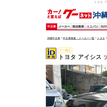
トヨタ ア
中古車
メーカー
軽自動車
ミニバン
SUV
沖縄中古車
中古車検索：メーカー一覧
トヨタ
グー鑑定
トヨタ アイシス