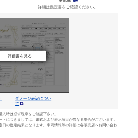
詳細は鑑定書をご確認ください。
評価書を見る
と
ダメージ表記につい
て
購入時は必ず現車をご確認下さい。
ートにつきましては、形式および表示項目が異なる場合がございます。
定日の鑑定結果となります。車両情報等の詳細は各販売店へお問い合わ