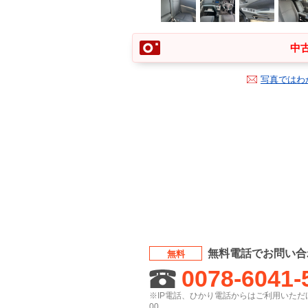
中古
写真ではわ
無料電話でお問い合
無料
0078-6041-
※IP電話、ひかり電話からはご利用いただけ
00