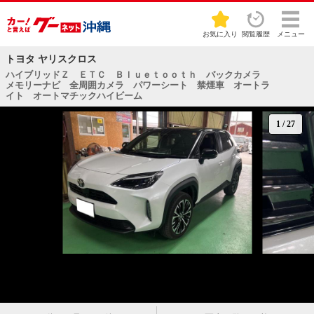
お気に入り
閲覧履歴
メニュー
トヨタ ヤリスクロス
ハイブリッドＺ ＥＴＣ Ｂｌｕｅｔｏｏｔｈ バックカメラ
メモリーナビ 全周囲カメラ パワーシート 禁煙車 オートラ
イト オートマチックハイビーム
1
/
27