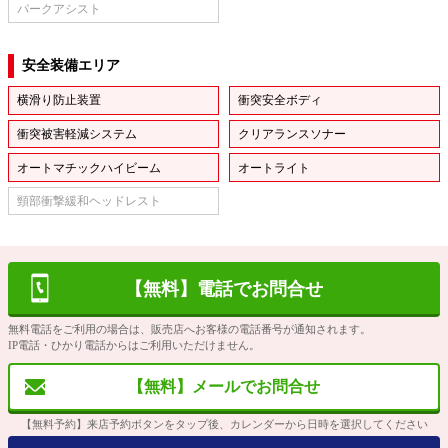
パークアシスト
安全装備エリア
横滑り防止装置
衝突安全ボディ
衝突被害軽減システム
クリアランスソナー
オートマチックハイビーム
オートライト
頸部衝撃緩和ヘッドレスト
【無料】電話でお問合せ
無料電話をご利用の場合は、販売店へお客様の電話番号が通知されます。
IP電話・ひかり電話からはご利用いただけません。
【無料】メールでお問合せ
【無料予約】来店予約ボタンをタップ後、カレンダーから日時を選択してください