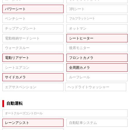
パワーシート
3列シート
ベンチシート
フルフラットシート
チップアップシート
オットマン
電動格納サードシート
シートヒーター
ウォークスルー
後席モニター
電動リアゲート
フロントカメラ
シートエアコン
全周囲カメラ
サイドカメラ
ルーフレール
エアサスペンション
ヘッドライトウォッシャー
自動運転
オートクルーズコントロール
レーンアシスト
自動駐車システム