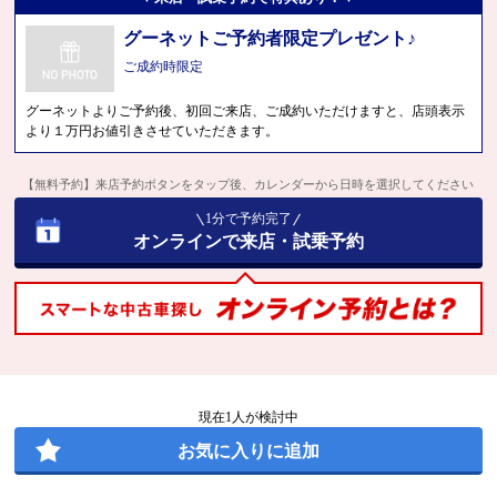
グーネットご予約者限定プレゼント♪
ご成約時限定
グーネットよりご予約後、初回ご来店、ご成約いただけますと、店頭表示
より１万円お値引きさせていただきます。
【無料予約】来店予約ボタンをタップ後、カレンダーから日時を選択してください
1分で予約完了
オンラインで来店・試乗予約
現在
1
人が検討中
お気に入りに追加