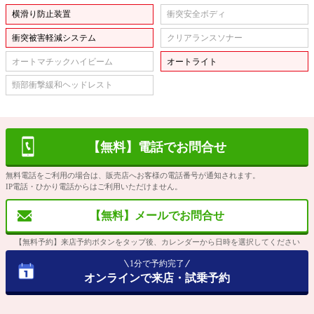
横滑り防止装置
衝突安全ボディ
衝突被害軽減システム
クリアランスソナー
オートマチックハイビーム
オートライト
頸部衝撃緩和ヘッドレスト
【無料】電話でお問合せ
無料電話をご利用の場合は、販売店へお客様の電話番号が通知されます。
IP電話・ひかり電話からはご利用いただけません。
【無料】メールでお問合せ
【無料予約】来店予約ボタンをタップ後、カレンダーから日時を選択してください
1分で予約完了
オンラインで来店・試乗予約