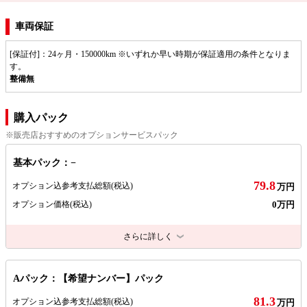
車両保証
[保証付]：24ヶ月・150000km ※いずれか早い時期が保証適用の条件となりま
す。
整備無
購入パック
※販売店おすすめのオプションサービスパック
基本パック：−
79.8
オプション込参考支払総額
(税込)
万円
0万円
オプション価格
(税込)
さらに詳しく
Aパック：【希望ナンバー】パック
81.3
オプション込参考支払総額
(税込)
万円