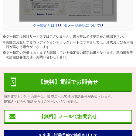
グー鑑定とは？
ダメージ表記について
※グー鑑定は保証サービスではございません。購入時は必ず現車をご確認下さい。
※実際にお渡しするコンディションチェックシートにつきましては、形式および表示項
目が異なる場合がございます。
※グー鑑定の評価はあくまでも記載している鑑定日の鑑定結果となります。車両情報等
の詳細は各販売店へお問い合わせ下さい。
【無料】電話でお問合せ
無料電話をご利用の場合は、販売店へお客様の電話番号が通知されます。
IP電話・ひかり電話からはご利用いただけません。
【無料】メールでお問合せ
▼来店・試乗予約で特典あり！▼