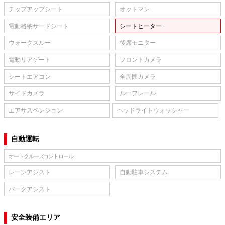
チップアップシート
オットマン
電動格納サードシート
シートヒーター
ウォークスルー
後席モニター
電動リアゲート
フロントカメラ
シートエアコン
全周囲カメラ
サイドカメラ
ルーフレール
エアサスペンション
ヘッドライトウォッシャー
自動運転
オートクルーズコントロール
レーンアシスト
自動駐車システム
パークアシスト
安全装備エリア