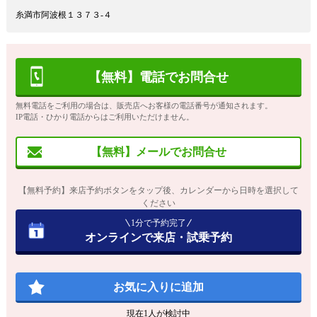
糸満市阿波根１３７３‐４
【無料】電話でお問合せ
無料電話をご利用の場合は、販売店へお客様の電話番号が通知されます。
IP電話・ひかり電話からはご利用いただけません。
【無料】メールでお問合せ
【無料予約】来店予約ボタンをタップ後、カレンダーから日時を選択して
ください
1分で予約完了
オンラインで来店・試乗予約
お気に入りに追加
現在
1
人が検討中