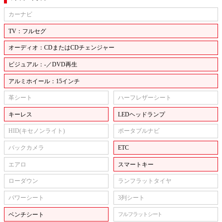
カーナビ
TV：フルセグ
オーディオ：CDまたはCDチェンジャー
ビジュアル：-／DVD再生
アルミホイール：15インチ
革シート
ハーフレザーシート
キーレス
LEDヘッドランプ
HID(キセノンライト)
ポータブルナビ
バックカメラ
ETC
エアロ
スマートキー
ローダウン
ランフラットタイヤ
パワーシート
3列シート
ベンチシート
フルフラットシート