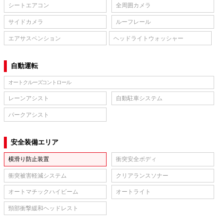
シートエアコン
全周囲カメラ
サイドカメラ
ルーフレール
エアサスペンション
ヘッドライトウォッシャー
自動運転
オートクルーズコントロール
レーンアシスト
自動駐車システム
パークアシスト
安全装備エリア
横滑り防止装置
衝突安全ボディ
衝突被害軽減システム
クリアランスソナー
オートマチックハイビーム
オートライト
頸部衝撃緩和ヘッドレスト