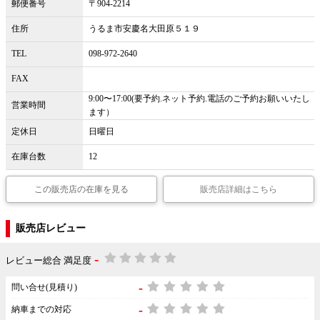
郵便番号
〒904-2214
住所
うるま市安慶名大田原５１９
TEL
098-972-2640
FAX
9:00〜17:00(要予約.ネット予約.電話のご予約お願いいたし
営業時間
ます）
定休日
日曜日
在庫台数
12
この販売店の在庫を見る
販売店詳細はこちら
販売店レビュー
-
レビュー総合 満足度
-
問い合せ(見積り)
-
納車までの対応