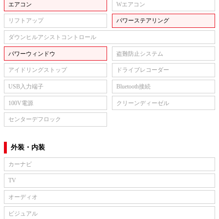
エアコン
Wエアコン
リフトアップ
パワーステアリング
ダウンヒルアシストコントロール
パワーウィンドウ
盗難防止システム
アイドリングストップ
ドライブレコーダー
USB入力端子
Bluetooth接続
100V電源
クリーンディーゼル
センターデフロック
外装・内装
カーナビ
TV
オーディオ
ビジュアル