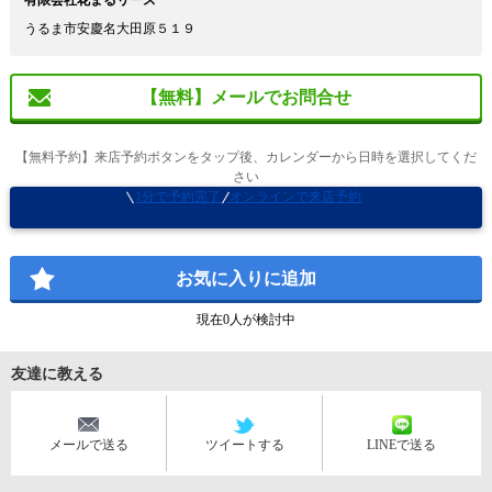
有限会社花まるリース
うるま市安慶名大田原５１９
【無料】メールでお問合せ
【無料予約】来店予約ボタンをタップ後、カレンダーから日時を選択してくだ
さい
1分で予約完了
オンラインで来店予約
お気に入りに追加
現在
0
人が検討中
友達に教える
メールで送る
ツイートする
LINEで送る