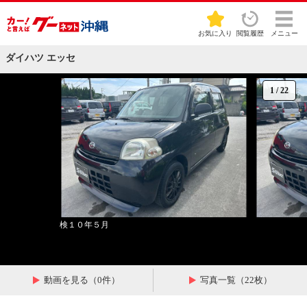
お気に入り
閲覧履歴
メニュー
ダイハツ エッセ
1
/
22
検１０年５月
動画を見る（0件）
写真一覧（22枚）