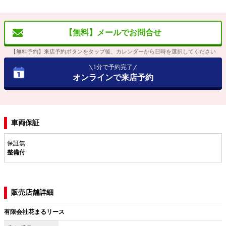
【無料】メールでお問合せ
【無料予約】来店予約ボタンをタップ後、カレンダーから日時を選択してください
1分で予約完了
オンラインで来店予約
車両保証
保証無
整備付
販売店舗詳細
有限会社花まるリース