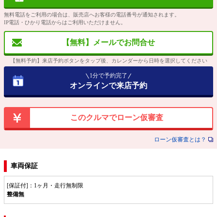
無料電話をご利用の場合は、販売店へお客様の電話番号が通知されます。
IP電話・ひかり電話からはご利用いただけません。
【無料】メールでお問合せ
【無料予約】来店予約ボタンをタップ後、カレンダーから日時を選択してください
1分で予約完了
オンラインで来店予約
このクルマでローン仮審査
ローン仮審査とは？
車両保証
[保証付]：1ヶ月・走行無制限
整備無