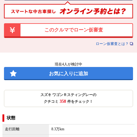
このクルマでローン仮審査
ローン仮審査とは？
現在
4
人が検討中
お気に入りに追加
スズキ ワゴンＲスティングレーの
358
クチコミ
件をチェック！
状態
走行距離
8.3万km