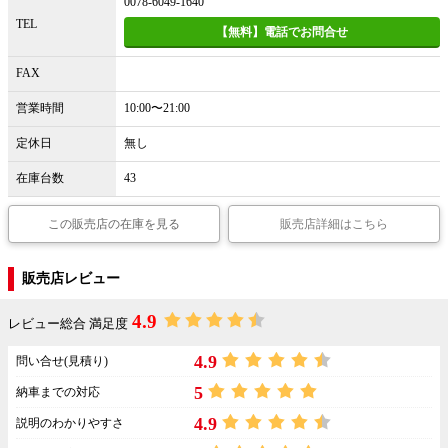
0078-6049-1640
TEL
【無料】電話でお問合せ
FAX
営業時間
10:00〜21:00
定休日
無し
在庫台数
43
この販売店の在庫を見る
販売店詳細はこちら
販売店レビュー
4.9
レビュー総合 満足度
4.9
問い合せ(見積り)
5
納車までの対応
4.9
説明のわかりやすさ