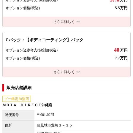
万円
5.5万円
オプション価格
(税込)
さらに詳しく
Cパック：【ボディコーティング】パック
40
オプション込参考支払総額
(税込)
万円
7.7万円
オプション価格
(税込)
さらに詳しく
販売店舗詳細
グー鑑定加盟店
ＭＯＴＡ ＤＩＲＥＣＴ沖縄店
郵便番号
〒901-0225
住所
豊見城市豊崎３－３５