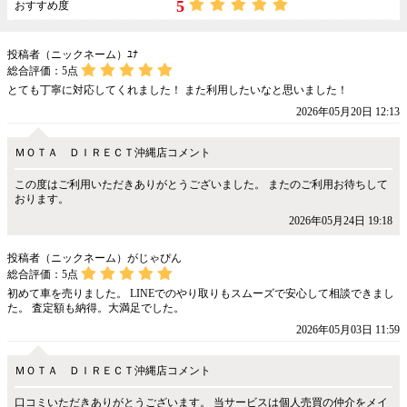
5
おすすめ度
投稿者（ニックネーム）ﾕﾅ
総合評価：
5
点
とても丁寧に対応してくれました！ また利用したいなと思いました！
2026年05月20日 12:13
ＭＯＴＡ ＤＩＲＥＣＴ沖縄店コメント
この度はご利用いただきありがとうございました。 またのご利用お待ちして
おります。
2026年05月24日 19:18
投稿者（ニックネーム）がじゃぴん
総合評価：
5
点
初めて車を売りました。 LINEでのやり取りもスムーズで安心して相談できまし
た。 査定額も納得。大満足でした。
2026年05月03日 11:59
ＭＯＴＡ ＤＩＲＥＣＴ沖縄店コメント
口コミいただきありがとうございます。 当サービスは個人売買の仲介をメイ