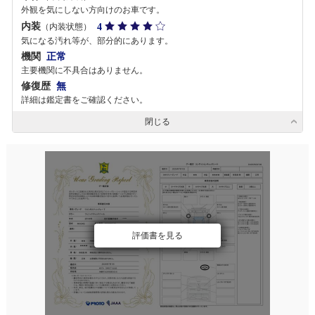
外観を気にしない方向けのお車です。
内装
4
（内装状態）
気になる汚れ等が、部分的にあります。
機関
正常
主要機関に不具合はありません。
修復歴
無
詳細は鑑定書をご確認ください。
閉じる
評価書を見る