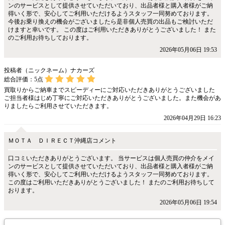
ンのサービスとして提供させていただいており、出品者様と購入者様がご納
得いく形で、安心してご利用いただけるようスタッフ一同努めております。
今後お乗り換えの機会がございましたら是非個人売買の出品もご検討いただ
けますと幸いです。 この度はご利用いただきありがとうございました！ また
のご利用お待ちしております。
2026年05月06日 19:53
投稿者（ニックネーム）ナカーズ
総合評価：
5
点
買取りからご納車までスピーディーにご対応いただきありがとうございました
ご担当者様はじめ丁寧にご対応いただきありがとうございました。また機会があ
りましたらご利用させていただきます。
2026年04月29日 16:23
ＭＯＴＡ ＤＩＲＥＣＴ沖縄店コメント
口コミいただきありがとうございます。 当サービスは個人売買の仲介をメイ
ンのサービスとして提供させていただいており、出品者様と購入者様がご納
得いく形で、安心してご利用いただけるようスタッフ一同努めております。
この度はご利用いただきありがとうございました！ またのご利用お待ちして
おります。
2026年05月06日 19:54