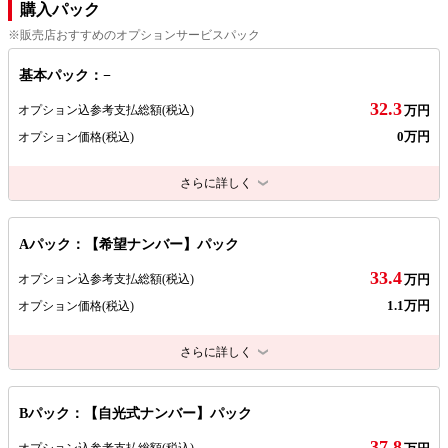
購入パック
※販売店おすすめのオプションサービスパック
基本パック：−
32.3
オプション込参考支払総額
(税込)
万円
0万円
オプション価格
(税込)
さらに詳しく
Aパック：【希望ナンバー】パック
33.4
オプション込参考支払総額
(税込)
万円
1.1万円
オプション価格
(税込)
さらに詳しく
Bパック：【自光式ナンバー】パック
37.8
オプション込参考支払総額
(税込)