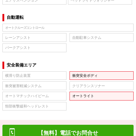
エアサスペンション
ヘッドライトウォッシャー
自動運転
オートクルーズコントロール
レーンアシスト
自動駐車システム
パークアシスト
安全装備エリア
横滑り防止装置
衝突安全ボディ
衝突被害軽減システム
クリアランスソナー
オートマチックハイビーム
オートライト
頸部衝撃緩和ヘッドレスト
【無料】電話でお問合せ