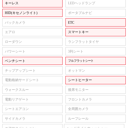
キーレス
LEDヘッドランプ
HID(キセノンライト)
ポータブルナビ
バックカメラ
ETC
エアロ
スマートキー
ローダウン
ランフラットタイヤ
パワーシート
3列シート
ベンチシート
フルフラットシート
チップアップシート
オットマン
電動格納サードシート
シートヒーター
ウォークスルー
後席モニター
電動リアゲート
フロントカメラ
シートエアコン
全周囲カメラ
サイドカメラ
ルーフレール