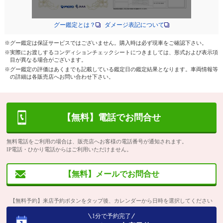
グー鑑定とは？
ダメージ表記について
※グー鑑定は保証サービスではございません。購入時は必ず現車をご確認下さい。
※実際にお渡しするコンディションチェックシートにつきましては、形式および表示項
目が異なる場合がございます。
※グー鑑定の評価はあくまでも記載している鑑定日の鑑定結果となります。車両情報等
の詳細は各販売店へお問い合わせ下さい。
【無料】電話でお問合せ
無料電話をご利用の場合は、販売店へお客様の電話番号が通知されます。
IP電話・ひかり電話からはご利用いただけません。
【無料】メールでお問合せ
【無料予約】来店予約ボタンをタップ後、カレンダーから日時を選択してください
1分で予約完了