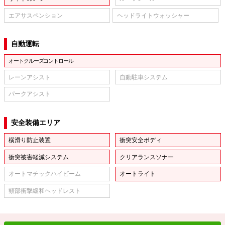
エアサスペンション
ヘッドライトウォッシャー
自動運転
オートクルーズコントロール
レーンアシスト
自動駐車システム
パークアシスト
安全装備エリア
横滑り防止装置
衝突安全ボディ
衝突被害軽減システム
クリアランスソナー
オートマチックハイビーム
オートライト
頸部衝撃緩和ヘッドレスト