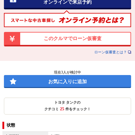
オンラインで来店予約
このクルマでローン仮審査
ローン仮審査とは？
現在
3
人が検討中
お気に入りに追加
トヨタ タンクの
25
クチコミ
件をチェック！
状態