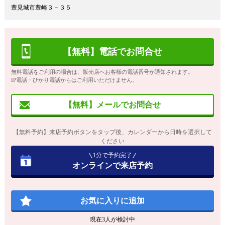
豊見城市豊崎３－３５
【無料】電話でお問合せ
無料電話をご利用の場合は、販売店へお客様の電話番号が通知されます。
IP電話・ひかり電話からはご利用いただけません。
【無料】メールでお問合せ
【無料予約】来店予約ボタンをタップ後、カレンダーから日時を選択して
ください
1分で予約完了
オンラインで来店予約
お気に入りに追加
現在
3
人が検討中