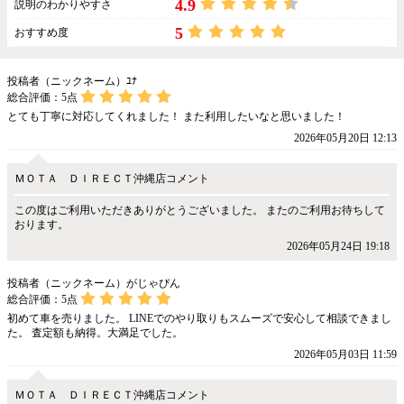
4.9
説明のわかりやすさ
5
おすすめ度
投稿者（ニックネーム）ﾕﾅ
総合評価：
5
点
とても丁寧に対応してくれました！ また利用したいなと思いました！
2026年05月20日 12:13
ＭＯＴＡ ＤＩＲＥＣＴ沖縄店コメント
この度はご利用いただきありがとうございました。 またのご利用お待ちして
おります。
2026年05月24日 19:18
投稿者（ニックネーム）がじゃぴん
総合評価：
5
点
初めて車を売りました。 LINEでのやり取りもスムーズで安心して相談できまし
た。 査定額も納得。大満足でした。
2026年05月03日 11:59
ＭＯＴＡ ＤＩＲＥＣＴ沖縄店コメント