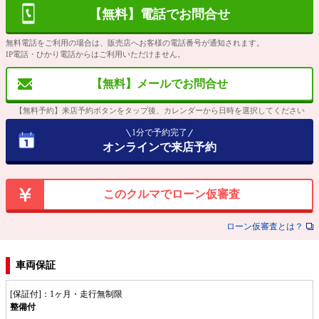
【無料】電話でお問合せ
無料電話をご利用の場合は、販売店へお客様の電話番号が通知されます。
IP電話・ひかり電話からはご利用いただけません。
【無料】メールでお問合せ
【無料予約】来店予約ボタンをタップ後、カレンダーから日時を選択してください
1分で予約完了
オンラインで来店予約
このクルマでローン仮審査
ローン仮審査とは？
車両保証
[保証付]：1ヶ月・走行無制限
整備付