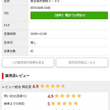
住所
豊見城市豊崎３－３５
0078-6049-1640
TEL
【無料】電話でお問合せ
FAX
営業時間
10:00〜21:00
定休日
無し
在庫台数
42
この販売店の在庫を見る
販売店詳細はこちら
販売店レビュー
4.9
レビュー総合 満足度
4.9
問い合せ(見積り)
5
納車までの対応