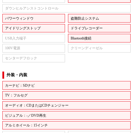
ダウンヒルアシストコントロール
パワーウィンドウ
盗難防止システム
アイドリングストップ
ドライブレコーダー
USB入力端子
Bluetooth接続
100V電源
クリーンディーゼル
センターデフロック
外装・内装
カーナビ：SDナビ
TV：フルセグ
オーディオ：CDまたはCDチェンジャー
ビジュアル：-／DVD再生
アルミホイール：15インチ