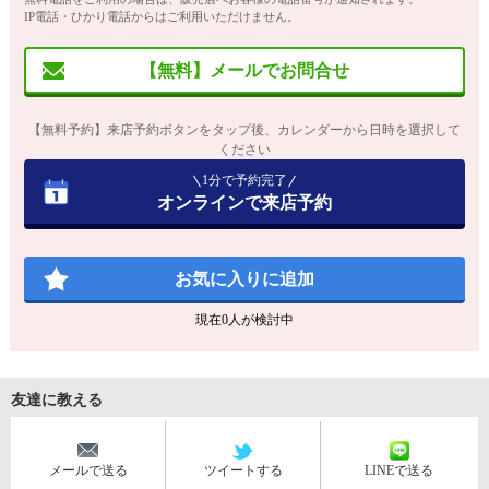
IP電話・ひかり電話からはご利用いただけません。
【無料】メールでお問合せ
【無料予約】来店予約ボタンをタップ後、カレンダーから日時を選択して
ください
1分で予約完了
オンラインで来店予約
お気に入りに追加
現在
0
人が検討中
友達に教える
メールで送る
ツイートする
LINEで送る