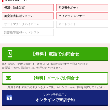
横滑り防止装置
衝突安全ボディ
衝突被害軽減システム
クリアランスソナー
オートマチックハイビーム
オートライト
頸部衝撃緩和ヘッドレスト
【無料】電話でお問合せ
無料電話をご利用の場合は、販売店へお客様の電話番号が通知されます。
IP電話・ひかり電話からはご利用いただけません。
【無料】メールでお問合せ
【無料予約】来店予約ボタンをタップ後、カレンダーから日時を選択してください
1分で予約完了
オンラインで来店予約