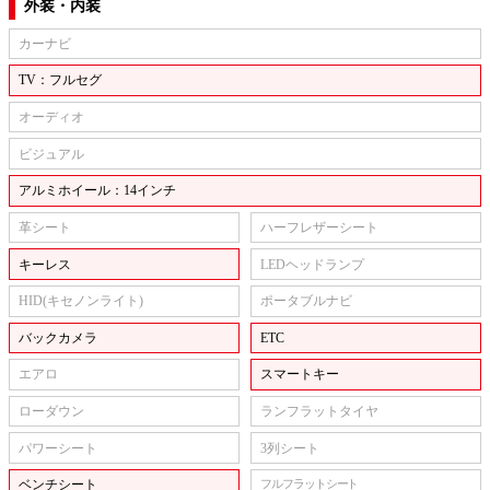
外装・内装
カーナビ
TV：フルセグ
オーディオ
ビジュアル
アルミホイール：14インチ
革シート
ハーフレザーシート
キーレス
LEDヘッドランプ
HID(キセノンライト)
ポータブルナビ
バックカメラ
ETC
エアロ
スマートキー
ローダウン
ランフラットタイヤ
パワーシート
3列シート
ベンチシート
フルフラットシート