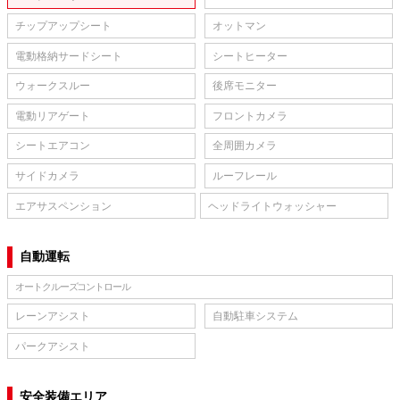
チップアップシート
オットマン
電動格納サードシート
シートヒーター
ウォークスルー
後席モニター
電動リアゲート
フロントカメラ
シートエアコン
全周囲カメラ
サイドカメラ
ルーフレール
エアサスペンション
ヘッドライトウォッシャー
自動運転
オートクルーズコントロール
レーンアシスト
自動駐車システム
パークアシスト
安全装備エリア