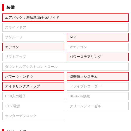
装備
エアバッグ：運転席/助手席/サイド
スライドドア
サンルーフ
ABS
エアコン
Wエアコン
リフトアップ
パワーステアリング
ダウンヒルアシストコントロール
パワーウィンドウ
盗難防止システム
アイドリングストップ
ドライブレコーダー
USB入力端子
Bluetooth接続
100V電源
クリーンディーゼル
センターデフロック