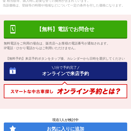
金 相当額等、購入時に必要な全ての費用が含まれています。
当該価格は、登録等の時期や地域などについて一定の条件を付した価格になります。
【無料】電話でお問合せ
無料電話をご利用の場合は、販売店へお客様の電話番号が通知されます。
IP電話・ひかり電話からはご利用いただけません。
【無料予約】来店予約ボタンをタップ後、カレンダーから日時を選択してください
1分で予約完了
オンラインで来店予約
現在
1
人が検討中
お気に入りに追加