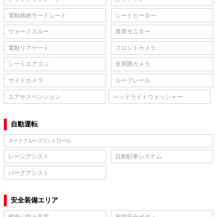
電動格納サードシート
シートヒーター
ウォークスルー
後席モニター
電動リアゲート
フロントカメラ
シートエアコン
全周囲カメラ
サイドカメラ
ルーフレール
エアサスペンション
ヘッドライトウォッシャー
自動運転
オートクルーズコントロール
レーンアシスト
自動駐車システム
パークアシスト
安全装備エリア