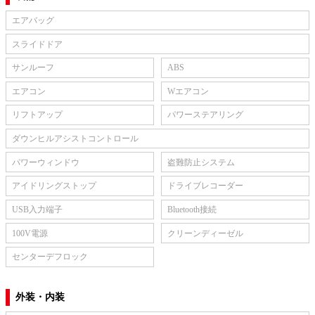
エアバッグ
スライドドア
サンルーフ
ABS
エアコン
Wエアコン
リフトアップ
パワーステアリング
ダウンヒルアシストコントロール
パワーウィンドウ
盗難防止システム
アイドリングストップ
ドライブレコーダー
USB入力端子
Bluetooth接続
100V電源
クリーンディーゼル
センターデフロック
外装・内装