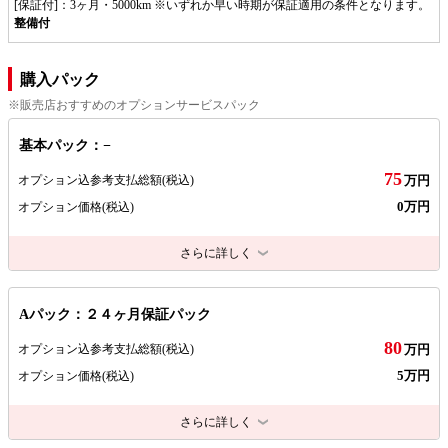
[保証付]：3ヶ月・5000km ※いずれか早い時期が保証適用の条件となります。
整備付
購入パック
※販売店おすすめのオプションサービスパック
基本パック：−
75
オプション込参考支払総額
(税込)
万円
0万円
オプション価格
(税込)
さらに詳しく
Aパック：２４ヶ月保証パック
80
オプション込参考支払総額
(税込)
万円
5万円
オプション価格
(税込)
さらに詳しく