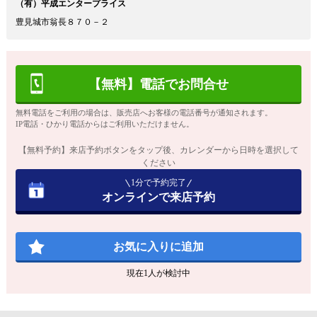
（有）平成エンタープライス
豊見城市翁長８７０－２
【無料】電話でお問合せ
無料電話をご利用の場合は、販売店へお客様の電話番号が通知されます。
IP電話・ひかり電話からはご利用いただけません。
【無料予約】来店予約ボタンをタップ後、カレンダーから日時を選択して
ください
1分で予約完了
オンラインで来店予約
お気に入りに追加
現在
1
人が検討中