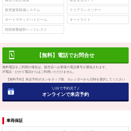
横滑り防止装置
衝突安全ボディ
衝突被害軽減システム
クリアランスソナー
オートマチックハイビーム
オートライト
頸部衝撃緩和ヘッドレスト
【無料】電話でお問合せ
無料電話をご利用の場合は、販売店へお客様の電話番号が通知されます。
IP電話・ひかり電話からはご利用いただけません。
【無料予約】来店予約ボタンをタップ後、カレンダーから日時を選択してください
1分で予約完了
オンラインで来店予約
車両保証