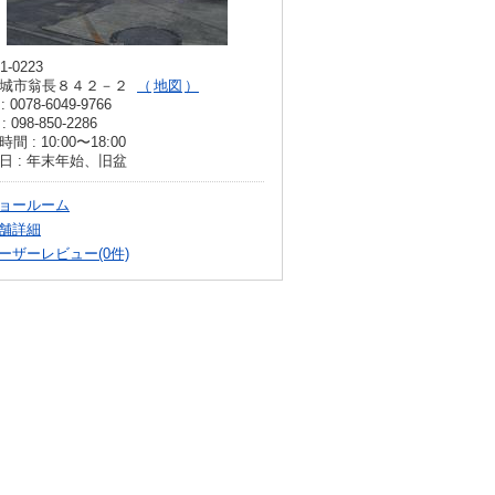
1-0223
城市翁長８４２－２
地図
: 0078-6049-9766
: 098-850-2286
間 : 10:00〜18:00
日 : 年末年始、旧盆
ョールーム
舗詳細
ーザーレビュー(0件)