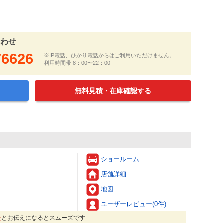
合わせ
76626
※IP電話、ひかり電話からはご利用いただけません。
利用時間帯 8：00〜22：00
無料見積・在庫確認する
ショールーム
店舗詳細
地図
ユーザーレビュー(0件)
た
とお伝えになるとスムーズです