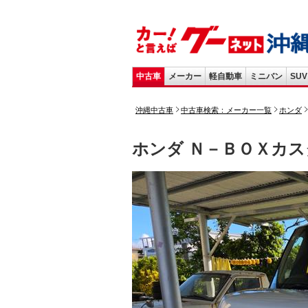
中古車
メーカー
軽自動車
ミニバン
SUV
沖縄中古車
中古車検索：メーカー一覧
ホンダ
ホンダ Ｎ－ＢＯＸカ