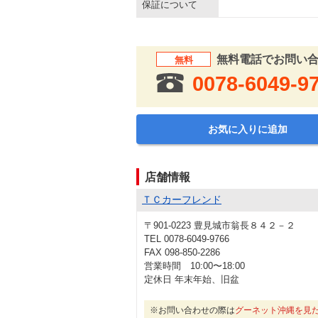
保証について
無料電話でお問い
無料
0078-6049-9
お気に入りに追加
店舗情報
ＴＣカーフレンド
〒901-0223 豊見城市翁長８４２－２
TEL 0078-6049-9766
FAX 098-850-2286
営業時間 10:00〜18:00
定休日 年末年始、旧盆
※お問い合わせの際は
グーネット沖縄を見