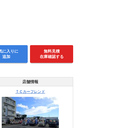
気に入りに
無料見積
追加
在庫確認する
店舗情報
ＴＣカーフレンド