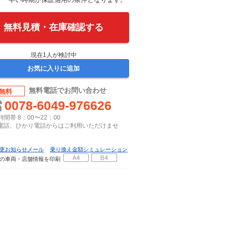
無料見積・在庫確認する
現在
1
人が検討中
お気に入りに追加
無料電話でお問い合わせ
無料
0078-6049-976626
間帯 8：00〜22：00
P電話、ひかり電話からはご利用いただけませ
更お知らせメール
乗り換え金額シミュレーション
の車両・店舗情報を印刷