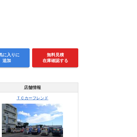
気に入りに
無料見積
追加
在庫確認する
店舗情報
ＴＣカーフレンド