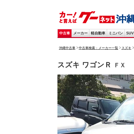
中古車
メーカー
軽自動車
ミニバン
SUV
沖縄中古車
中古車検索：メーカー一覧
スズキ
スズキ ワゴンＲ
ＦＸ