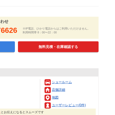
合わせ
76626
※IP電話、ひかり電話からはご利用いただけません。
利用時間帯 8：00〜22：00
無料見積・在庫確認する
ショールーム
店舗詳細
地図
ユーザーレビュー(0件)
た
とお伝えになるとスムーズです