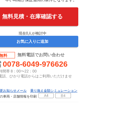
無料見積・在庫確認する
現在
0
人が検討中
お気に入りに追加
無料電話でお問い合わせ
無料
0078-6049-976626
間帯 8：00〜22：00
P電話、ひかり電話からはご利用いただけませ
更お知らせメール
乗り換え金額シミュレーション
の車両・店舗情報を印刷