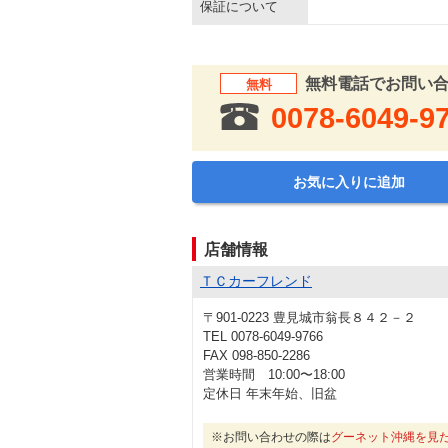
保証について
無料電話でお問い
無料
0078-6049-9
お気に入りに追加
店舗情報
ＴＣカーフレンド
〒901-0223 豊見城市翁長８４２－２
TEL 0078-6049-9766
FAX 098-850-2286
営業時間 10:00〜18:00
定休日 年末年始、旧盆
※お問い合わせの際は
グーネット沖縄を見