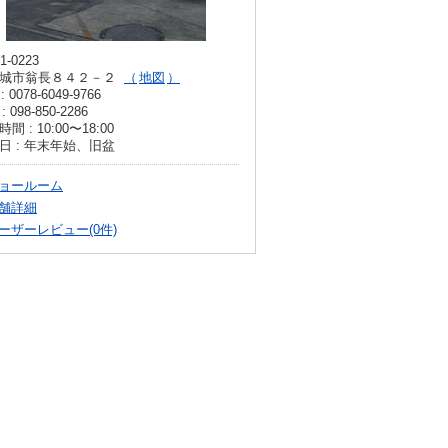
1-0223
城市翁長８４２－２
地図
: 0078-6049-9766
: 098-850-2286
間 : 10:00〜18:00
日 : 年末年始、旧盆
ョールーム
舗詳細
ーザーレビュー(0件)