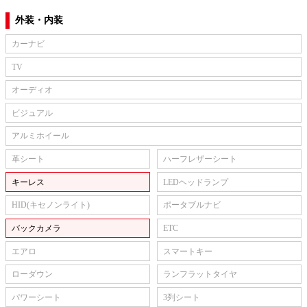
外装・内装
カーナビ
TV
オーディオ
ビジュアル
アルミホイール
革シート
ハーフレザーシート
キーレス
LEDヘッドランプ
HID(キセノンライト)
ポータブルナビ
バックカメラ
ETC
エアロ
スマートキー
ローダウン
ランフラットタイヤ
パワーシート
3列シート