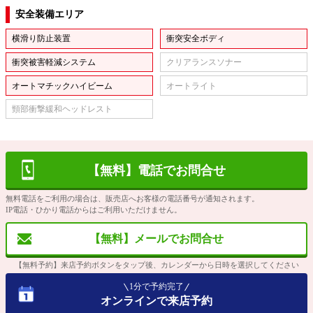
安全装備エリア
横滑り防止装置
衝突安全ボディ
衝突被害軽減システム
クリアランスソナー
オートマチックハイビーム
オートライト
頸部衝撃緩和ヘッドレスト
【無料】電話でお問合せ
無料電話をご利用の場合は、販売店へお客様の電話番号が通知されます。
IP電話・ひかり電話からはご利用いただけません。
【無料】メールでお問合せ
【無料予約】来店予約ボタンをタップ後、カレンダーから日時を選択してください
1分で予約完了
オンラインで来店予約