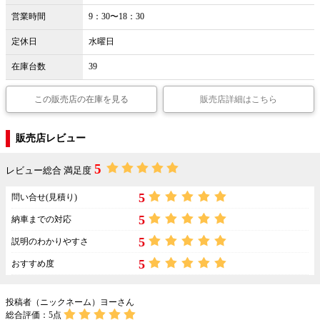
営業時間
9：30〜18：30
定休日
水曜日
在庫台数
39
この販売店の在庫を見る
販売店詳細はこちら
販売店レビュー
5
レビュー総合 満足度
5
問い合せ(見積り)
5
納車までの対応
5
説明のわかりやすさ
5
おすすめ度
投稿者（ニックネーム）ヨーさん
総合評価：
5
点