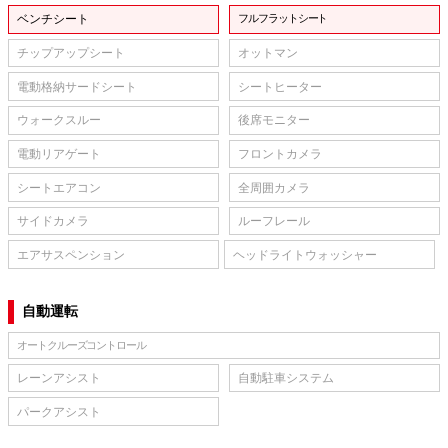
ベンチシート
フルフラットシート
チップアップシート
オットマン
電動格納サードシート
シートヒーター
ウォークスルー
後席モニター
電動リアゲート
フロントカメラ
シートエアコン
全周囲カメラ
サイドカメラ
ルーフレール
エアサスペンション
ヘッドライトウォッシャー
自動運転
オートクルーズコントロール
レーンアシスト
自動駐車システム
パークアシスト