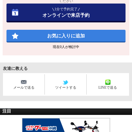
ください
1分で予約完了
オンラインで来店予約
お気に入りに追加
現在
0
人が検討中
友達に教える
メールで送る
ツイートする
LINEで送る
注目