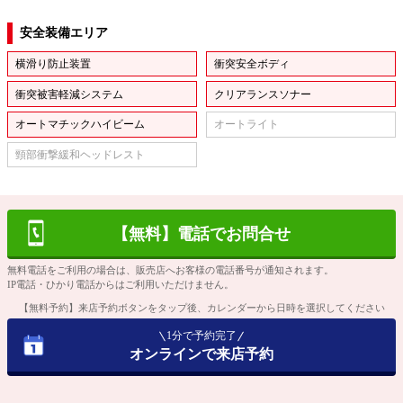
安全装備エリア
横滑り防止装置
衝突安全ボディ
衝突被害軽減システム
クリアランスソナー
オートマチックハイビーム
オートライト
頸部衝撃緩和ヘッドレスト
【無料】電話でお問合せ
無料電話をご利用の場合は、販売店へお客様の電話番号が通知されます。
IP電話・ひかり電話からはご利用いただけません。
【無料予約】来店予約ボタンをタップ後、カレンダーから日時を選択してください
1分で予約完了
オンラインで来店予約