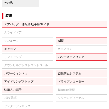
その他
-
装備
エアバッグ：運転席/助手席/サイド
スライドドア
サンルーフ
ABS
エアコン
Wエアコン
リフトアップ
パワーステアリング
ダウンヒルアシストコントロール
パワーウィンドウ
盗難防止システム
アイドリングストップ
ドライブレコーダー
USB入力端子
Bluetooth接続
100V電源
クリーンディーゼル
センターデフロック