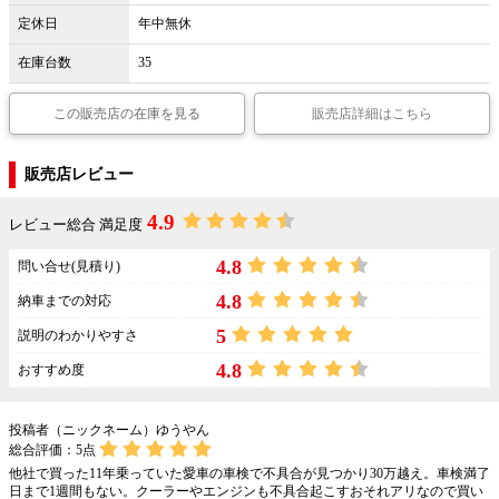
定休日
年中無休
在庫台数
35
この販売店の在庫を見る
販売店詳細はこちら
販売店レビュー
4.9
レビュー総合 満足度
4.8
問い合せ(見積り)
4.8
納車までの対応
5
説明のわかりやすさ
4.8
おすすめ度
投稿者（ニックネーム）ゆうやん
総合評価：
5
点
他社で買った11年乗っていた愛車の車検で不具合が見つかり30万越え。車検満了
日まで1週間もない。クーラーやエンジンも不具合起こすおそれアリなので買い