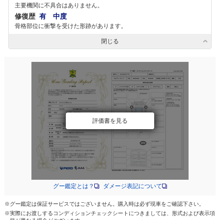
主要機関に不具合はありません。
修復歴
有 中度
骨格部位に衝撃を受けた形跡があります。
閉じる
評価書を見る
グー鑑定とは？
ダメージ表記について
※グー鑑定は保証サービスではございません。購入時は必ず現車をご確認下さい。
※実際にお渡しするコンディションチェックシートにつきましては、形式および表示項