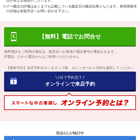
目が異なる場合がございます。
※グー鑑定の評価はあくまでも記載している鑑定日の鑑定結果となります。車両情報等
の詳細は各販売店へお問い合わせ下さい。
【無料】電話でお問合せ
無料電話をご利用の場合は、販売店へお客様の電話番号が通知されます。
IP電話・ひかり電話からはご利用いただけません。
【無料予約】来店予約ボタンをタップ後、カレンダーから日時を選択してください
1分で予約完了
オンラインで来店予約
現在
0
人が検討中