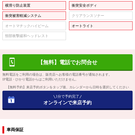
横滑り防止装置
衝突安全ボディ
衝突被害軽減システム
クリアランスソナー
オートマチックハイビーム
オートライト
頸部衝撃緩和ヘッドレスト
【無料】電話でお問合せ
無料電話をご利用の場合は、販売店へお客様の電話番号が通知されます。
IP電話・ひかり電話からはご利用いただけません。
【無料予約】来店予約ボタンをタップ後、カレンダーから日時を選択してください
1分で予約完了
オンラインで来店予約
車両保証