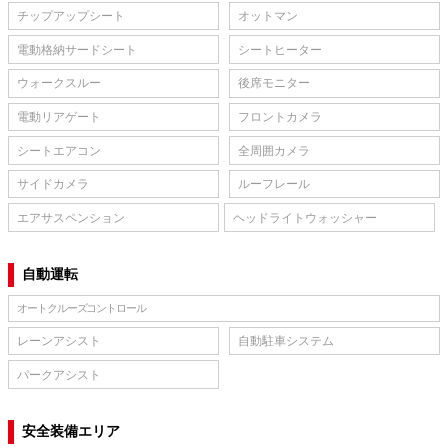
チップアップシート
オットマン
電動格納サードシート
シートヒーター
ウォークスルー
後席モニター
電動リアゲート
フロントカメラ
シートエアコン
全周囲カメラ
サイドカメラ
ルーフレール
エアサスペンション
ヘッドライトウォッシャー
自動運転
オートクルーズコントロール
レーンアシスト
自動駐車システム
パークアシスト
安全装備エリア