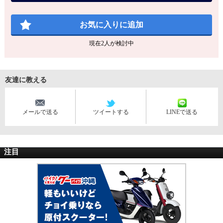
お気に入りに追加
現在
2
人が検討中
友達に教える
メールで送る
ツイートする
LINEで送る
注目