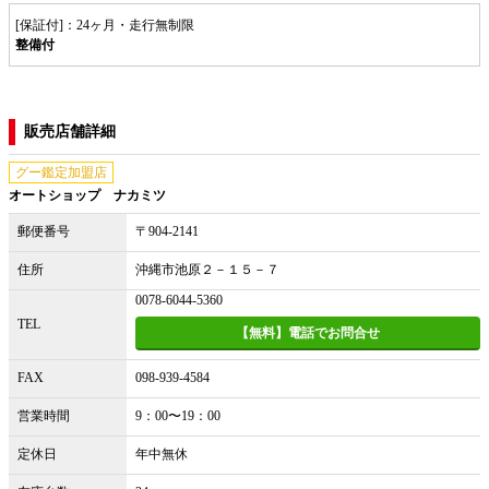
[保証付]：24ヶ月・走行無制限
整備付
販売店舗詳細
グー鑑定加盟店
オートショップ ナカミツ
郵便番号
〒904-2141
住所
沖縄市池原２－１５－７
0078-6044-5360
TEL
【無料】電話でお問合せ
FAX
098-939-4584
営業時間
9：00〜19：00
定休日
年中無休