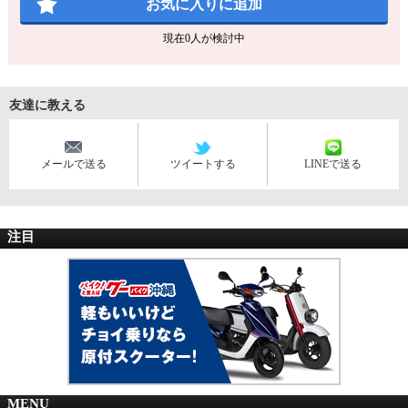
お気に入りに追加
現在
0
人が検討中
友達に教える
メールで送る
ツイートする
LINEで送る
注目
MENU