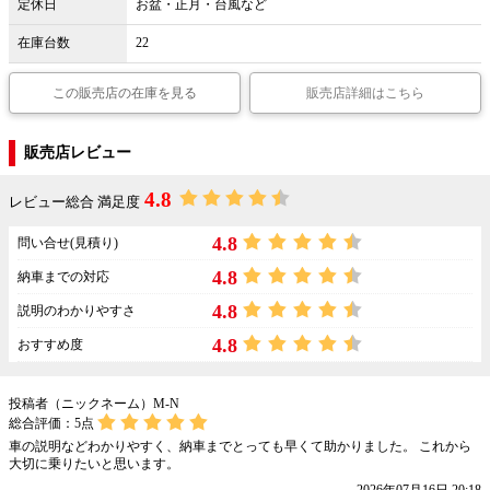
定休日
お盆・正月・台風など
在庫台数
22
この販売店の在庫を見る
販売店詳細はこちら
販売店レビュー
4.8
レビュー総合 満足度
4.8
問い合せ(見積り)
4.8
納車までの対応
4.8
説明のわかりやすさ
4.8
おすすめ度
投稿者（ニックネーム）M-N
総合評価：
5
点
車の説明などわかりやすく、納車までとっても早くて助かりました。 これから
大切に乗りたいと思います。