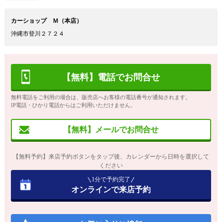
カーショップ Ｍ（本店）
沖縄市登川２７２４
【無料】電話でお問合せ
無料電話をご利用の場合は、販売店へお客様の電話番号が通知されます。
IP電話・ひかり電話からはご利用いただけません。
【無料】メールでお問合せ
【無料予約】来店予約ボタンをタップ後、カレンダーから日時を選択して
ください
1分で予約完了
オンラインで来店予約