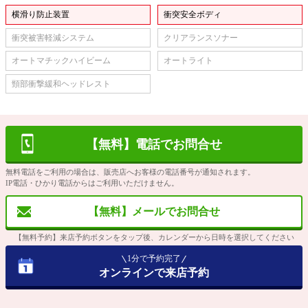
横滑り防止装置
衝突安全ボディ
衝突被害軽減システム
クリアランスソナー
オートマチックハイビーム
オートライト
頸部衝撃緩和ヘッドレスト
【無料】電話でお問合せ
無料電話をご利用の場合は、販売店へお客様の電話番号が通知されます。
IP電話・ひかり電話からはご利用いただけません。
【無料】メールでお問合せ
【無料予約】来店予約ボタンをタップ後、カレンダーから日時を選択してください
1分で予約完了
オンラインで来店予約