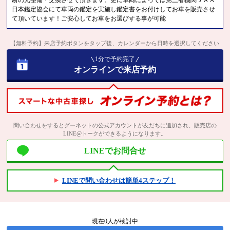
断の元整備・交換させて頂きます。更に車両によっては第三者機関ＪＡＡ
日本鑑定協会にて車両の鑑定を実施し鑑定書をお付けしてお車を販売させ
て頂いています！ご安心してお車をお選びする事が可能
【無料予約】来店予約ボタンをタップ後、カレンダーから日時を選択してください
1分で予約完了
オンラインで来店予約
問い合わせをするとグーネットの公式アカウントが友だちに追加され、販売店の
LINE@トークができるようになります。
LINEでお問合せ
LINEで問い合わせは簡単4ステップ！
現在
0
人が検討中