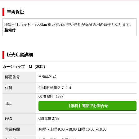
車両保証
[保証付]：3ヶ月・3000km ※いずれか早い時期が保証適用の条件となります。
整備付
販売店舗詳細
カーショップ Ｍ（本店）
郵便番号
〒904-2142
住所
沖縄市登川２７２４
0078-6044-1377
TEL
【無料】電話でお問合せ
FAX
098-939-2738
営業時間
月曜〜土曜 9:00〜18:00 日曜 10:00〜18:00