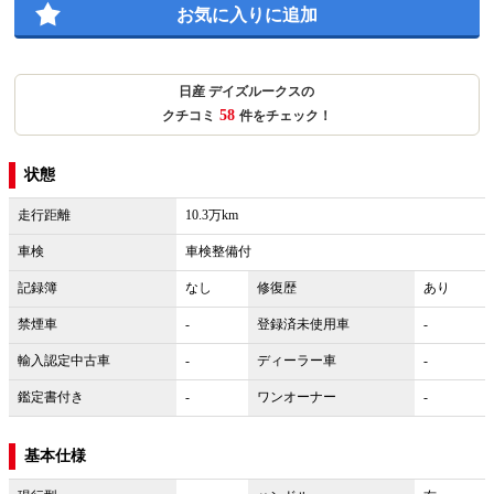
お気に入りに追加
日産 デイズルークスの
58
クチコミ
件をチェック！
状態
走行距離
10.3万km
車検
車検整備付
記録簿
なし
修復歴
あり
禁煙車
-
登録済未使用車
-
輸入認定中古車
-
ディーラー車
-
鑑定書付き
-
ワンオーナー
-
基本仕様