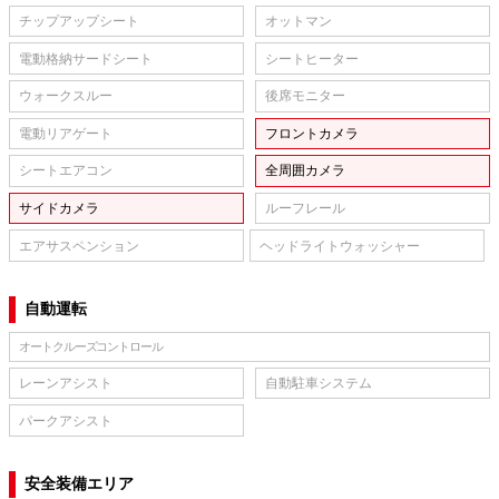
チップアップシート
オットマン
電動格納サードシート
シートヒーター
ウォークスルー
後席モニター
電動リアゲート
フロントカメラ
シートエアコン
全周囲カメラ
サイドカメラ
ルーフレール
エアサスペンション
ヘッドライトウォッシャー
自動運転
オートクルーズコントロール
レーンアシスト
自動駐車システム
パークアシスト
安全装備エリア