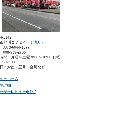
4-2142
市登川２７２４
地図
: 0078-6044-1377
: 098-939-2738
間 : 月曜〜土曜 9:00〜18:00 日曜
00〜18:00
日 : お盆・正月・台風など
ョールーム
舗詳細
ーザーレビュー(64件)