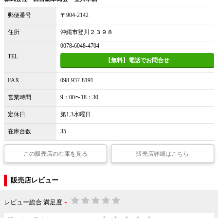
郵便番号
〒904-2142
住所
沖縄市登川２３９８
0078-6048-4704
TEL
【無料】電話でお問合せ
FAX
098-937-8191
営業時間
9：00〜18：30
定休日
第1,3水曜日
在庫台数
35
この販売店の在庫を見る
販売店詳細はこちら
販売店レビュー
-
レビュー総合 満足度