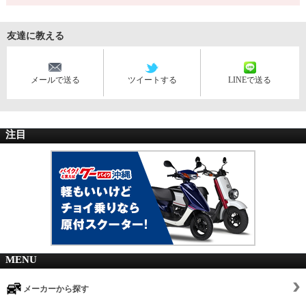
友達に教える
メールで送る
ツイートする
LINEで送る
注目
MENU
メーカーから探す