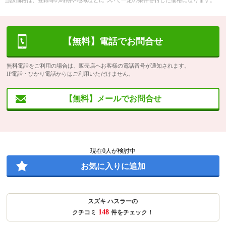
当該価格は、登録等の時期や地域などについて一定の条件を付した価格になります。
【無料】電話でお問合せ
無料電話をご利用の場合は、販売店へお客様の電話番号が通知されます。
IP電話・ひかり電話からはご利用いただけません。
【無料】メールでお問合せ
現在
0
人が検討中
お気に入りに追加
スズキ ハスラーの
148
クチコミ
件をチェック！