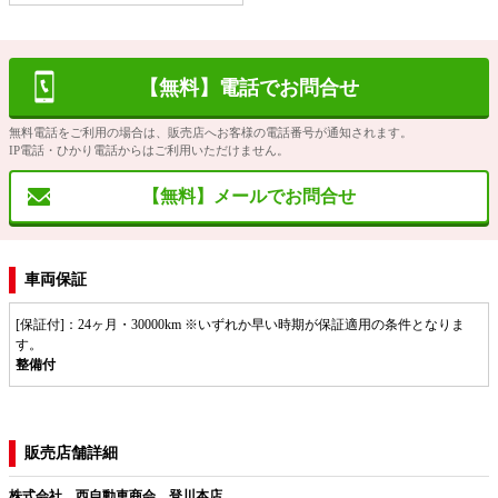
【無料】電話でお問合せ
無料電話をご利用の場合は、販売店へお客様の電話番号が通知されます。
IP電話・ひかり電話からはご利用いただけません。
【無料】メールでお問合せ
車両保証
[保証付]：24ヶ月・30000km ※いずれか早い時期が保証適用の条件となりま
す。
整備付
販売店舗詳細
株式会社 西自動車商会 登川本店