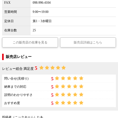
FAX
098-996-4104
営業時間
9:00〜19:00
定休日
第1・3水曜日
在庫台数
25
この販売店の在庫を見る
販売店詳細はこちら
販売店レビュー
5
レビュー総合 満足度
5
問い合せ(見積り)
5
納車までの対応
5
説明のわかりやすさ
5
おすすめ度
投稿者（ニックネーム）たあ