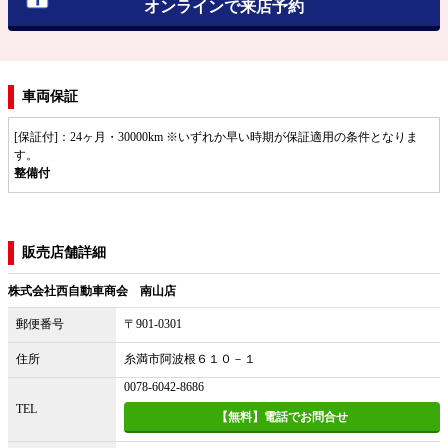
オンラインで来店予約
車両保証
[保証付]：24ヶ月・30000km ※いずれか早い時期が保証適用の条件となりま
す。
整備付
販売店舗詳細
株式会社西自動車商会 南山店
郵便番号
〒901-0301
住所
糸満市阿波根６１０－１
0078-6042-8686
TEL
【無料】電話でお問合せ