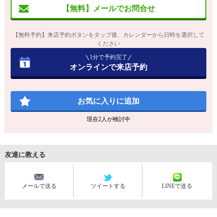
【無料】メールでお問合せ
【無料予約】来店予約ボタンをタップ後、カレンダーから日時を選択して
ください
1分で予約完了
オンラインで来店予約
お気に入りに追加
現在
2
人が検討中
友達に教える
メールで送る
ツイートする
LINEで送る