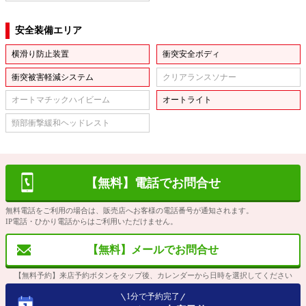
安全装備エリア
横滑り防止装置
衝突安全ボディ
衝突被害軽減システム
クリアランスソナー
オートマチックハイビーム
オートライト
頸部衝撃緩和ヘッドレスト
【無料】電話でお問合せ
無料電話をご利用の場合は、販売店へお客様の電話番号が通知されます。
IP電話・ひかり電話からはご利用いただけません。
【無料】メールでお問合せ
【無料予約】来店予約ボタンをタップ後、カレンダーから日時を選択してください
1分で予約完了