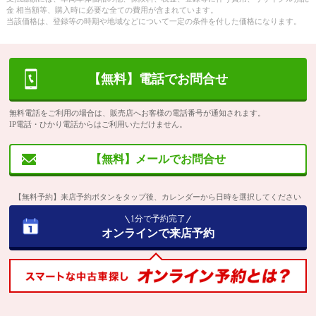
金 相当額等、購入時に必要な全ての費用が含まれています。
当該価格は、登録等の時期や地域などについて一定の条件を付した価格になります。
【無料】電話でお問合せ
無料電話をご利用の場合は、販売店へお客様の電話番号が通知されます。
IP電話・ひかり電話からはご利用いただけません。
【無料】メールでお問合せ
【無料予約】来店予約ボタンをタップ後、カレンダーから日時を選択してください
1分で予約完了
オンラインで来店予約