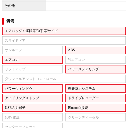
その他
-
装備
エアバッグ：運転席/助手席/サイド
スライドドア
サンルーフ
ABS
エアコン
Wエアコン
リフトアップ
パワーステアリング
ダウンヒルアシストコントロール
パワーウィンドウ
盗難防止システム
アイドリングストップ
ドライブレコーダー
USB入力端子
Bluetooth接続
100V電源
クリーンディーゼル
センターデフロック