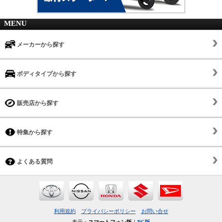
MENU
メーカーから探す
ボディタイプから探す
販売店から探す
特集から探す
よくある質問
利用規約
プライバシーポリシー
お問い合せ