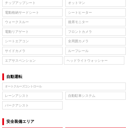
チップアップシート
オットマン
電動格納サードシート
シートヒーター
ウォークスルー
後席モニター
電動リアゲート
フロントカメラ
シートエアコン
全周囲カメラ
サイドカメラ
ルーフレール
エアサスペンション
ヘッドライトウォッシャー
自動運転
オートクルーズコントロール
レーンアシスト
自動駐車システム
パークアシスト
安全装備エリア