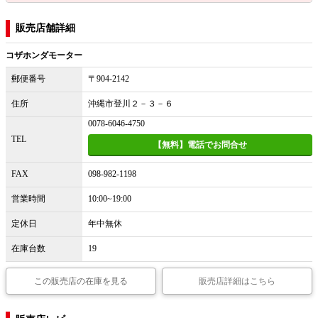
販売店舗詳細
コザホンダモーター
郵便番号
〒904-2142
住所
沖縄市登川２－３－６
0078-6046-4750
TEL
【無料】電話でお問合せ
FAX
098-982-1198
営業時間
10:00~19:00
定休日
年中無休
在庫台数
19
この販売店の在庫を見る
販売店詳細はこちら