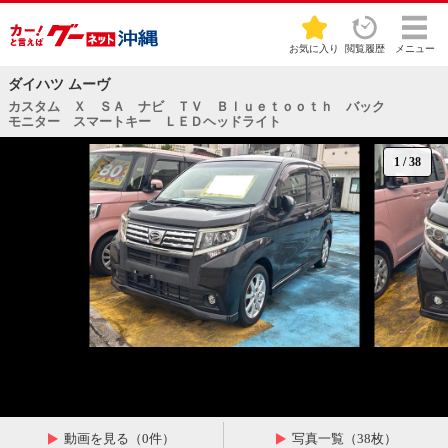
お気に入り
閲覧履歴
メニュー
ダイハツ ムーヴ
カスタム Ｘ ＳＡ ナビ ＴＶ Ｂｌｕｅｔｏｏｔｈ バック
モニター スマートキー ＬＥＤヘッドライト
1
/
38
動画を見る（0件）
写真一覧（38枚）