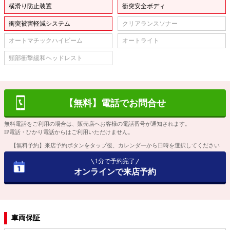
横滑り防止装置
衝突安全ボディ
衝突被害軽減システム
クリアランスソナー
オートマチックハイビーム
オートライト
頸部衝撃緩和ヘッドレスト
【無料】電話でお問合せ
無料電話をご利用の場合は、販売店へお客様の電話番号が通知されます。
IP電話・ひかり電話からはご利用いただけません。
【無料予約】来店予約ボタンをタップ後、カレンダーから日時を選択してください
1分で予約完了
オンラインで来店予約
車両保証