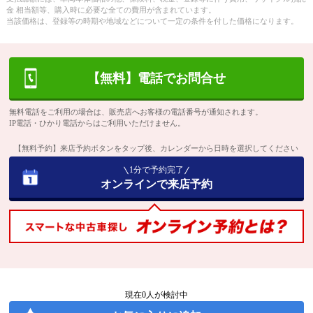
金 相当額等、購入時に必要な全ての費用が含まれています。
当該価格は、登録等の時期や地域などについて一定の条件を付した価格になります。
【無料】電話でお問合せ
無料電話をご利用の場合は、販売店へお客様の電話番号が通知されます。
IP電話・ひかり電話からはご利用いただけません。
【無料予約】来店予約ボタンをタップ後、カレンダーから日時を選択してください
1分で予約完了
オンラインで来店予約
現在
0
人が検討中