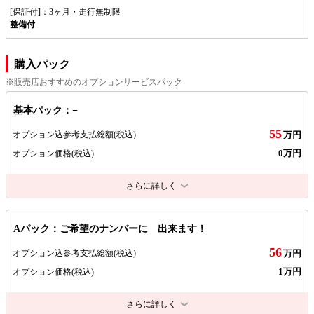
[保証付]：3ヶ月・走行無制限
整備付
購入パック
※販売店おすすめのオプションサービスパック
基本パック：−
55
オプション込参考支払総額
(税込)
万円
0万円
オプション価格
(税込)
さらに詳しく
Aパック：ご希望のナンバーに 出来ます！
56
オプション込参考支払総額
(税込)
万円
1万円
オプション価格
(税込)
さらに詳しく