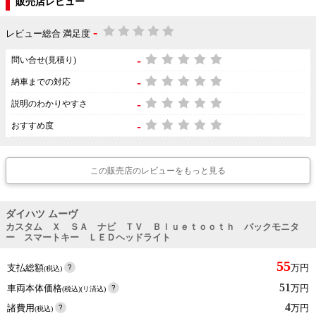
販売店レビュー
-
レビュー総合 満足度
-
問い合せ(見積り)
-
納車までの対応
-
説明のわかりやすさ
-
おすすめ度
この販売店のレビューをもっと見る
ダイハツ ムーヴ
カスタム Ｘ ＳＡ ナビ ＴＶ Ｂｌｕｅｔｏｏｔｈ バックモニタ
ー スマートキー ＬＥＤヘッドライト
55
支払総額
万円
(税込)
51
車両本体価格
万円
(税込)(リ済込)
4
諸費用
万円
(税込)