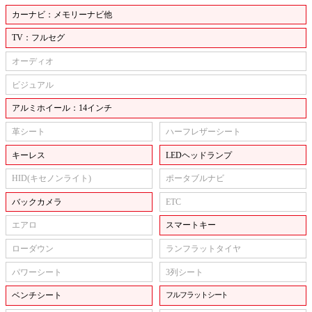
カーナビ：メモリーナビ他
TV：フルセグ
オーディオ
ビジュアル
アルミホイール：14インチ
革シート
ハーフレザーシート
キーレス
LEDヘッドランプ
HID(キセノンライト)
ポータブルナビ
バックカメラ
ETC
エアロ
スマートキー
ローダウン
ランフラットタイヤ
パワーシート
3列シート
ベンチシート
フルフラットシート