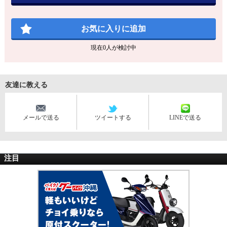
お気に入りに追加
現在
0
人が検討中
友達に教える
メールで送る
ツイートする
LINEで送る
注目