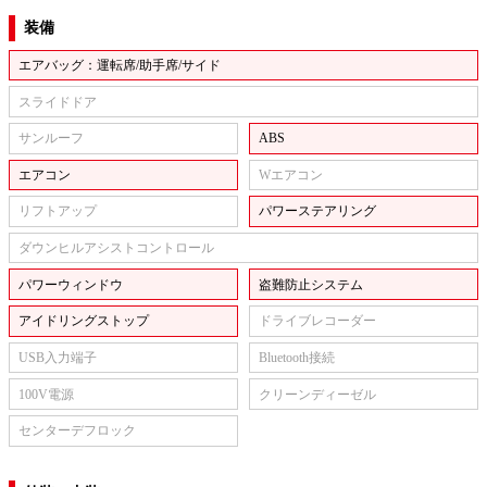
装備
エアバッグ：運転席/助手席/サイド
スライドドア
サンルーフ
ABS
エアコン
Wエアコン
リフトアップ
パワーステアリング
ダウンヒルアシストコントロール
パワーウィンドウ
盗難防止システム
アイドリングストップ
ドライブレコーダー
USB入力端子
Bluetooth接続
100V電源
クリーンディーゼル
センターデフロック