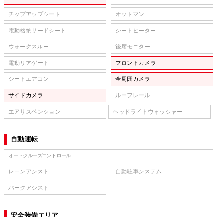
チップアップシート
オットマン
電動格納サードシート
シートヒーター
ウォークスルー
後席モニター
電動リアゲート
フロントカメラ
シートエアコン
全周囲カメラ
サイドカメラ
ルーフレール
エアサスペンション
ヘッドライトウォッシャー
自動運転
オートクルーズコントロール
レーンアシスト
自動駐車システム
パークアシスト
安全装備エリア