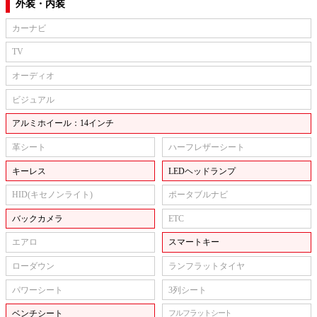
外装・内装
カーナビ
TV
オーディオ
ビジュアル
アルミホイール：14インチ
革シート
ハーフレザーシート
キーレス
LEDヘッドランプ
HID(キセノンライト)
ポータブルナビ
バックカメラ
ETC
エアロ
スマートキー
ローダウン
ランフラットタイヤ
パワーシート
3列シート
ベンチシート
フルフラットシート