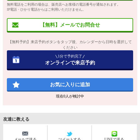
無料電話をご利用の場合は、販売店へお客様の電話番号が通知されます。
IP電話・ひかり電話からはご利用いただけません。
【無料】メールでお問合せ
【無料予約】来店予約ボタンをタップ後、カレンダーから日時を選択して
ください
1分で予約完了
オンラインで来店予約
お気に入りに追加
現在
0
人が検討中
友達に教える
メールで送る
ツイートする
LINEで送る