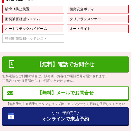
横滑り防止装置
衝突安全ボディ
衝突被害軽減システム
クリアランスソナー
オートマチックハイビーム
オートライト
頸部衝撃緩和ヘッドレスト
【無料】電話でお問合せ
無料電話をご利用の場合は、販売店へお客様の電話番号が通知されます。
IP電話・ひかり電話からはご利用いただけません。
【無料】メールでお問合せ
【無料予約】来店予約ボタンをタップ後、カレンダーから日時を選択してください
1分で予約完了
オンラインで来店予約