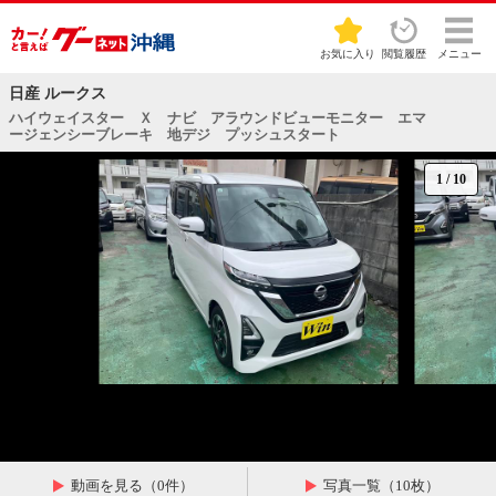
お気に入り
閲覧履歴
メニュー
日産 ルークス
ハイウェイスター Ｘ ナビ アラウンドビューモニター エマ
ージェンシーブレーキ 地デジ プッシュスタート
1
/
10
動画を見る（0件）
写真一覧（10枚）