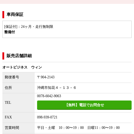
車両保証
[保証付]：24ヶ月・走行無制限
整備付
販売店舗詳細
オートビジネス ウィン
郵便番号
〒904-2143
住所
沖縄市知花４－１３－６
0078-6042-9063
TEL
【無料】電話でお問合せ
FAX
098-939-0721
営業時間
平日・土曜 10：00〜19：00 日曜11：00〜19：00