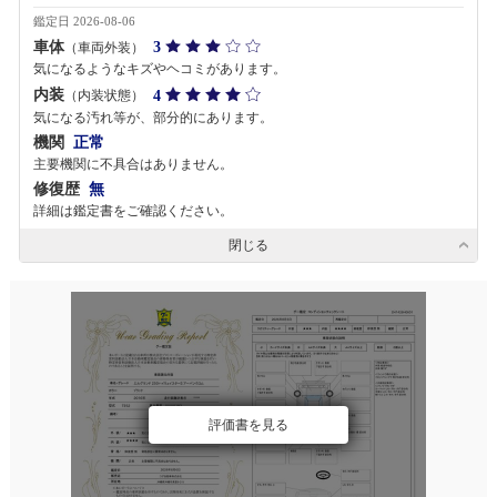
鑑定日 2026-08-06
車体
3
（車両外装）
気になるようなキズやヘコミがあります。
内装
4
（内装状態）
気になる汚れ等が、部分的にあります。
機関
正常
主要機関に不具合はありません。
修復歴
無
詳細は鑑定書をご確認ください。
閉じる
評価書を見る