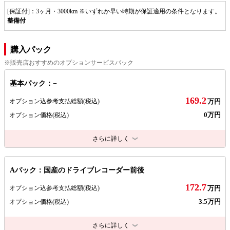
[保証付]：3ヶ月・3000km ※いずれか早い時期が保証適用の条件となります。
整備付
購入パック
※販売店おすすめのオプションサービスパック
基本パック：−
169.2
オプション込参考支払総額
(税込)
万円
0万円
オプション価格
(税込)
さらに詳しく
Aパック：国産のドライブレコーダー前後
172.7
オプション込参考支払総額
(税込)
万円
3.5万円
オプション価格
(税込)
さらに詳しく