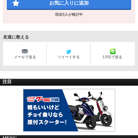
お気に入りに追加
現在
0
人が検討中
友達に教える
メールで送る
ツイートする
LINEで送る
注目