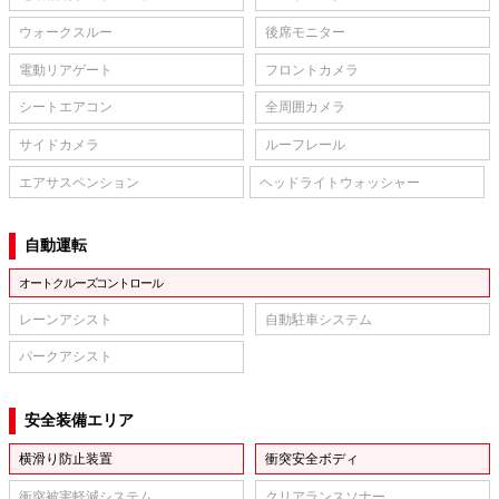
ウォークスルー
後席モニター
電動リアゲート
フロントカメラ
シートエアコン
全周囲カメラ
サイドカメラ
ルーフレール
エアサスペンション
ヘッドライトウォッシャー
自動運転
オートクルーズコントロール
レーンアシスト
自動駐車システム
パークアシスト
安全装備エリア
横滑り防止装置
衝突安全ボディ
衝突被害軽減システム
クリアランスソナー