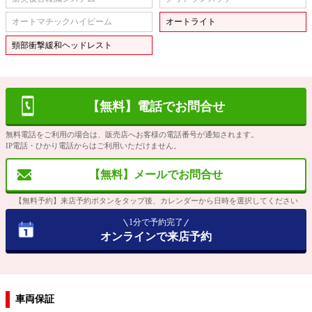
オートマチックハイビーム
オートライト
頸部衝撃緩和ヘッドレスト
【無料】電話でお問合せ
無料電話をご利用の場合は、販売店へお客様の電話番号が通知されます。
IP電話・ひかり電話からはご利用いただけません。
【無料】メールでお問合せ
【無料予約】来店予約ボタンをタップ後、カレンダーから日時を選択してください
1分で予約完了
オンラインで来店予約
車両保証