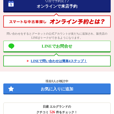
1分で予約完了
オンラインで来店予約
問い合わせをするとグーネットの公式アカウントが友だちに追加され、販売店の
LINE@トークができるようになります。
LINEでお問合せ
LINEで問い合わせは簡単4ステップ！
現在
0
人が検討中
お気に入りに追加
日産 エルグランドの
526
クチコミ
件をチェック！