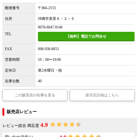
郵便番号
〒904-2153
住所
沖縄市美里６－２－５
0078-6047-9140
TEL
【無料】電話でお問合せ
FAX
098-938-8653
営業時間
10：00〜19:00
定休日
第2水曜日・他
在庫台数
40
この販売店の在庫を見る
販売店詳細はこちら
販売店レビュー
4.9
レビュー総合 満足度