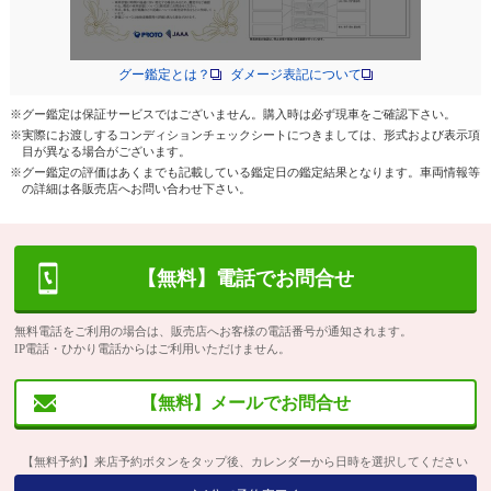
グー鑑定とは？
ダメージ表記について
※グー鑑定は保証サービスではございません。購入時は必ず現車をご確認下さい。
※実際にお渡しするコンディションチェックシートにつきましては、形式および表示項
目が異なる場合がございます。
※グー鑑定の評価はあくまでも記載している鑑定日の鑑定結果となります。車両情報等
の詳細は各販売店へお問い合わせ下さい。
【無料】電話でお問合せ
無料電話をご利用の場合は、販売店へお客様の電話番号が通知されます。
IP電話・ひかり電話からはご利用いただけません。
【無料】メールでお問合せ
【無料予約】来店予約ボタンをタップ後、カレンダーから日時を選択してください