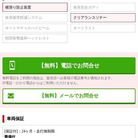
横滑り防止装置
衝突安全ボディ
衝突被害軽減システム
クリアランスソナー
オートマチックハイビーム
オートライト
頸部衝撃緩和ヘッドレスト
【無料】電話でお問合せ
無料電話をご利用の場合は、販売店へお客様の電話番号が通知されます。
IP電話・ひかり電話からはご利用いただけません。
【無料】メールでお問合せ
車両保証
[保証付]：24ヶ月・走行無制限
整備付