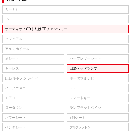
カーナビ
TV
オーディオ：CDまたはCDチェンジャー
ビジュアル
アルミホイール
革シート
ハーフレザーシート
キーレス
LEDヘッドランプ
HID(キセノンライト)
ポータブルナビ
バックカメラ
ETC
エアロ
スマートキー
ローダウン
ランフラットタイヤ
パワーシート
3列シート
ベンチシート
フルフラットシート