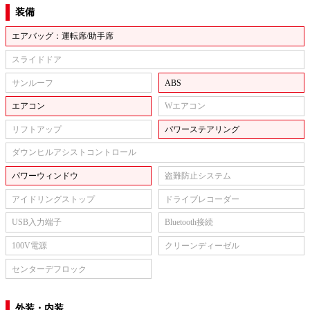
装備
エアバッグ：運転席/助手席
スライドドア
サンルーフ
ABS
エアコン
Wエアコン
リフトアップ
パワーステアリング
ダウンヒルアシストコントロール
パワーウィンドウ
盗難防止システム
アイドリングストップ
ドライブレコーダー
USB入力端子
Bluetooth接続
100V電源
クリーンディーゼル
センターデフロック
外装・内装