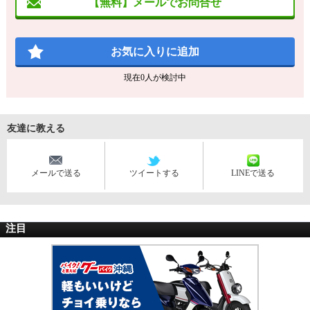
【無料】メールでお問合せ
お気に入りに追加
現在
0
人が検討中
友達に教える
メールで送る
ツイートする
LINEで送る
注目