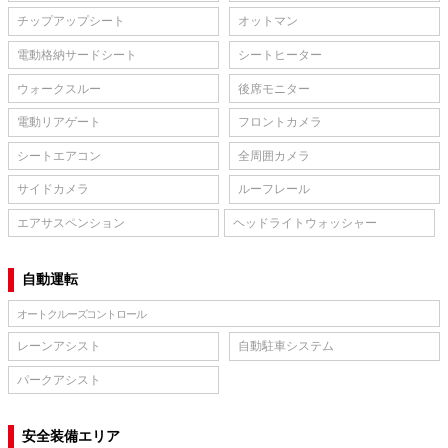
チップアップシート
オットマン
電動格納サードシート
シートヒーター
ウォークスルー
後席モニター
電動リアゲート
フロントカメラ
シートエアコン
全周囲カメラ
サイドカメラ
ルーフレール
エアサスペンション
ヘッドライトウォッシャー
自動運転
オートクルーズコントロール
レーンアシスト
自動駐車システム
パークアシスト
安全装備エリア