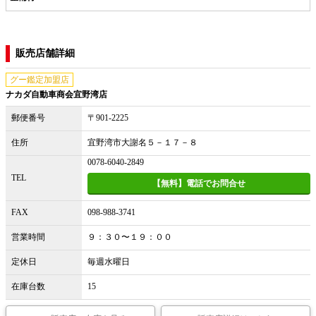
販売店舗詳細
グー鑑定加盟店
ナカダ自動車商会宜野湾店
郵便番号
〒901-2225
住所
宜野湾市大謝名５－１７－８
0078-6040-2849
TEL
【無料】電話でお問合せ
FAX
098-988-3741
営業時間
９：３０〜１９：００
定休日
毎週水曜日
在庫台数
15