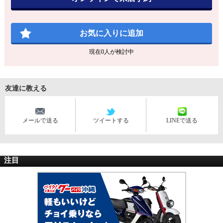
お気に入りに追加
現在
0
人が検討中
友達に教える
メールで送る
ツイートする
LINEで送る
注目