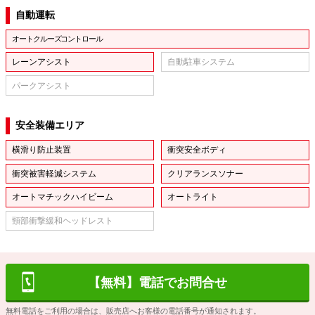
自動運転
オートクルーズコントロール
レーンアシスト
自動駐車システム
パークアシスト
安全装備エリア
横滑り防止装置
衝突安全ボディ
衝突被害軽減システム
クリアランスソナー
オートマチックハイビーム
オートライト
頸部衝撃緩和ヘッドレスト
【無料】電話でお問合せ
無料電話をご利用の場合は、販売店へお客様の電話番号が通知されます。