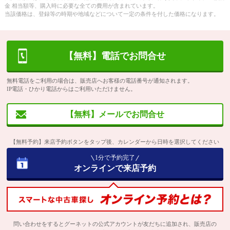
金 相当額等、購入時に必要な全ての費用が含まれています。
当該価格は、登録等の時期や地域などについて一定の条件を付した価格になります。
【無料】電話でお問合せ
無料電話をご利用の場合は、販売店へお客様の電話番号が通知されます。
IP電話・ひかり電話からはご利用いただけません。
【無料】メールでお問合せ
【無料予約】来店予約ボタンをタップ後、カレンダーから日時を選択してください
1分で予約完了
オンラインで来店予約
問い合わせをするとグーネットの公式アカウントが友だちに追加され、販売店の