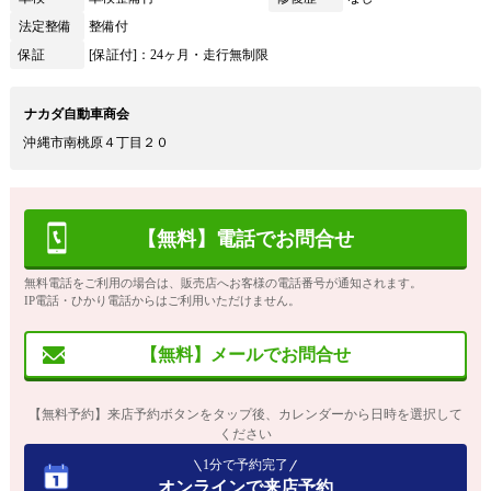
法定整備
整備付
保証
[保証付]：24ヶ月・走行無制限
ナカダ自動車商会
沖縄市南桃原４丁目２０
【無料】電話でお問合せ
無料電話をご利用の場合は、販売店へお客様の電話番号が通知されます。
IP電話・ひかり電話からはご利用いただけません。
【無料】メールでお問合せ
【無料予約】来店予約ボタンをタップ後、カレンダーから日時を選択して
ください
1分で予約完了
オンラインで来店予約