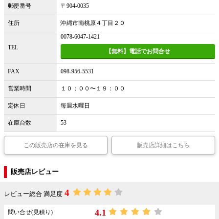
郵便番号
〒904-0035
住所
沖縄市南桃原４丁目２０
0078-6047-1421
TEL
【無料】電話でお問合せ
FAX
098-956-5531
営業時間
１０；００〜１９：００
定休日
毎週水曜日
在庫台数
53
この販売店の在庫を見る
販売店詳細はこちら
販売店レビュー
4
レビュー総合 満足度
4.1
問い合せ(見積り)