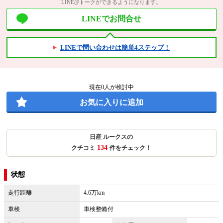
LINE@トークができるようになります。
LINEでお問合せ
LINEで問い合わせは簡単4ステップ！
現在
0
人が検討中
お気に入りに追加
日産 ルークスの
134
クチコミ
件をチェック！
状態
走行距離
4.6万km
車検
車検整備付