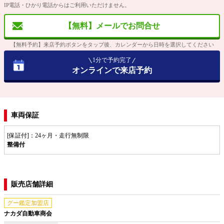
IP電話・ひかり電話からはご利用いただけません。
【無料】メールでお問合せ
【無料予約】来店予約ボタンをタップ後、カレンダーから日時を選択してください
1分で予約完了
オンラインで来店予約
車両保証
[保証付]：24ヶ月・走行無制限
整備付
販売店舗詳細
グー鑑定加盟店
ナカダ自動車商会