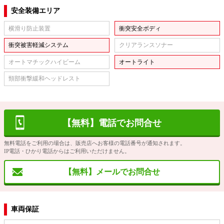
安全装備エリア
横滑り防止装置
衝突安全ボディ
衝突被害軽減システム
クリアランスソナー
オートマチックハイビーム
オートライト
頸部衝撃緩和ヘッドレスト
【無料】電話でお問合せ
無料電話をご利用の場合は、販売店へお客様の電話番号が通知されます。
IP電話・ひかり電話からはご利用いただけません。
【無料】メールでお問合せ
車両保証