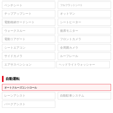
ベンチシート
フルフラットシート
チップアップシート
オットマン
電動格納サードシート
シートヒーター
ウォークスルー
後席モニター
電動リアゲート
フロントカメラ
シートエアコン
全周囲カメラ
サイドカメラ
ルーフレール
エアサスペンション
ヘッドライトウォッシャー
自動運転
オートクルーズコントロール
レーンアシスト
自動駐車システム
パークアシスト