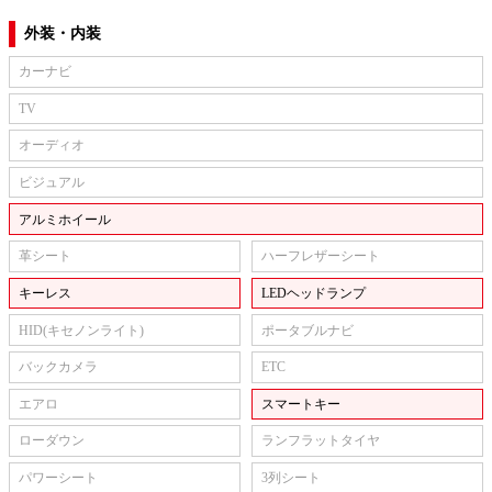
外装・内装
カーナビ
TV
オーディオ
ビジュアル
アルミホイール
革シート
ハーフレザーシート
キーレス
LEDヘッドランプ
HID(キセノンライト)
ポータブルナビ
バックカメラ
ETC
エアロ
スマートキー
ローダウン
ランフラットタイヤ
パワーシート
3列シート