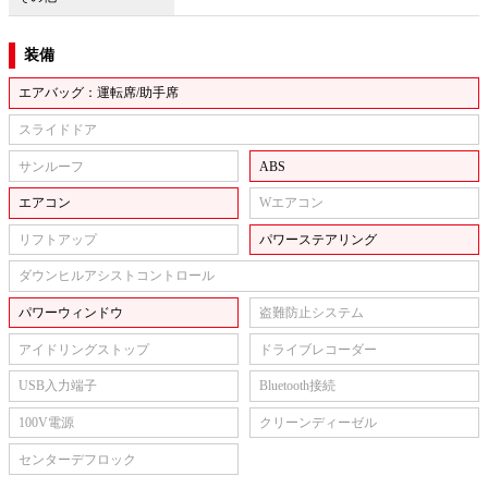
装備
エアバッグ：運転席/助手席
スライドドア
サンルーフ
ABS
エアコン
Wエアコン
リフトアップ
パワーステアリング
ダウンヒルアシストコントロール
パワーウィンドウ
盗難防止システム
アイドリングストップ
ドライブレコーダー
USB入力端子
Bluetooth接続
100V電源
クリーンディーゼル
センターデフロック