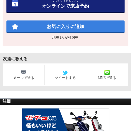
1分で予約完了
オンラインで来店予約
お気に入りに追加
現在
1
人が検討中
友達に教える
メールで送る
ツイートする
LINEで送る
注目