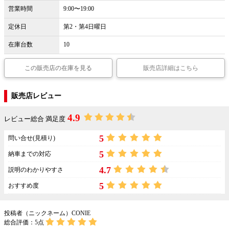
営業時間
9:00〜19:00
定休日
第2・第4日曜日
在庫台数
10
この販売店の在庫を見る
販売店詳細はこちら
販売店レビュー
4.9
レビュー総合 満足度
5
問い合せ(見積り)
5
納車までの対応
4.7
説明のわかりやすさ
5
おすすめ度
投稿者（ニックネーム）CONIE
総合評価：
5
点