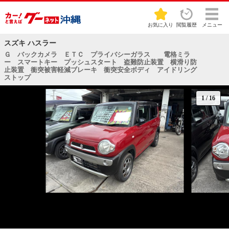
お気に入り
閲覧履歴
メニュー
スズキ ハスラー
Ｇ バックカメラ ＥＴＣ プライバシーガラス 電格ミラ
ー スマートキー プッシュスタート 盗難防止装置 横滑り防
止装置 衝突被害軽減ブレーキ 衝突安全ボディ アイドリング
ストップ
1
/
16