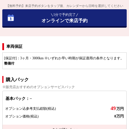
【無料予約】来店予約ボタンをタップ後、カレンダーから日時を選択してください
1分で予約完了
オンラインで来店予約
車両保証
[保証付]：3ヶ月・3000km ※いずれか早い時期が保証適用の条件となります。
整備付
購入パック
※販売店おすすめのオプションサービスパック
基本パック：−
49
オプション込参考支払総額
(税込)
万円
0万円
オプション価格
(税込)