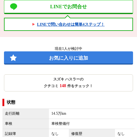
LINEでお問合せ
LINEで問い合わせは簡単4ステップ！
現在
1
人が検討中
お気に入りに追加
スズキ ハスラーの
148
クチコミ
件をチェック！
状態
走行距離
14.5万km
車検
車検整備付
記録簿
なし
修復歴
なし