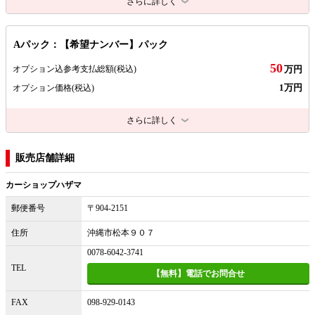
さらに詳しく
Aパック：【希望ナンバー】パック
50
オプション込参考支払総額
(税込)
万円
1万円
オプション価格
(税込)
さらに詳しく
販売店舗詳細
カーショップハザマ
郵便番号
〒904-2151
住所
沖縄市松本９０７
0078-6042-3741
TEL
【無料】電話でお問合せ
FAX
098-929-0143