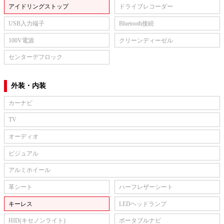
アイドリングストップ
ドライブレコーダー
USB入力端子
Bluetooth接続
100V電源
クリーンディーゼル
センターデフロック
外装・内装
カーナビ
TV
オーディオ
ビジュアル
アルミホイール
革シート
ハーフレザーシート
キーレス
LEDヘッドランプ
HID(キセノンライト)
ポータブルナビ