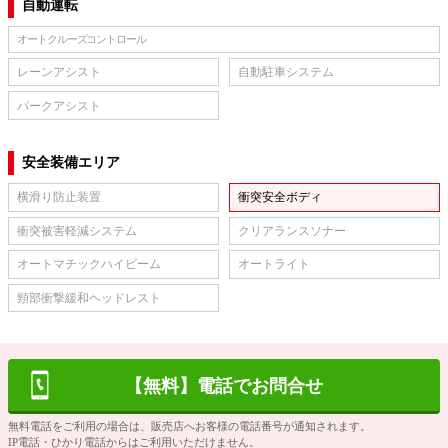
自動運転
オートクルーズコントロール
レーンアシスト
自動駐車システム
パークアシスト
安全装備エリア
横滑り防止装置
衝突安全ボディ
衝突被害軽減システム
クリアランスソナー
オートマチックハイビーム
オートライト
頸部衝撃緩和ヘッドレスト
【無料】電話でお問合せ
無料電話をご利用の場合は、販売店へお客様の電話番号が通知されます。
IP電話・ひかり電話からはご利用いただけません。