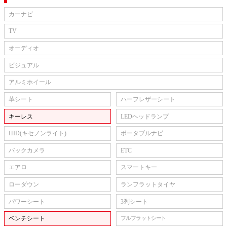
カーナビ
TV
オーディオ
ビジュアル
アルミホイール
革シート
ハーフレザーシート
キーレス
LEDヘッドランプ
HID(キセノンライト)
ポータブルナビ
バックカメラ
ETC
エアロ
スマートキー
ローダウン
ランフラットタイヤ
パワーシート
3列シート
ベンチシート
フルフラットシート