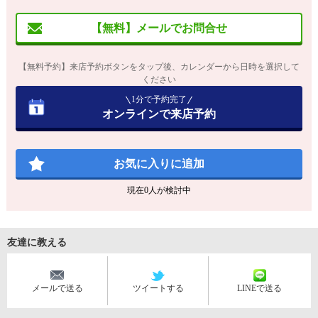
【無料】メールでお問合せ
【無料予約】来店予約ボタンをタップ後、カレンダーから日時を選択して
ください
1分で予約完了
オンラインで来店予約
お気に入りに追加
現在
0
人が検討中
友達に教える
メールで送る
ツイートする
LINEで送る