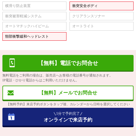
横滑り防止装置
衝突安全ボディ
衝突被害軽減システム
クリアランスソナー
オートマチックハイビーム
オートライト
頸部衝撃緩和ヘッドレスト
【無料】電話でお問合せ
無料電話をご利用の場合は、販売店へお客様の電話番号が通知されます。
IP電話・ひかり電話からはご利用いただけません。
【無料】メールでお問合せ
【無料予約】来店予約ボタンをタップ後、カレンダーから日時を選択してください
1分で予約完了
オンラインで来店予約