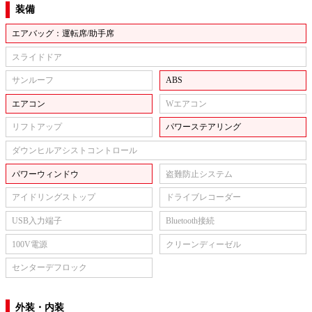
装備
エアバッグ：運転席/助手席
スライドドア
サンルーフ
ABS
エアコン
Wエアコン
リフトアップ
パワーステアリング
ダウンヒルアシストコントロール
パワーウィンドウ
盗難防止システム
アイドリングストップ
ドライブレコーダー
USB入力端子
Bluetooth接続
100V電源
クリーンディーゼル
センターデフロック
外装・内装