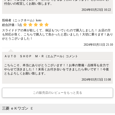
付合いの程宜しくお願い致します。
2024年03月23日 10:22
投稿者（ニックネーム）koto
総合評価：
5
点
スライドドアの車が欲しくて、保証もついていたので購入しました！ お店の方
も対応が良く、こちらで購入して良かったと思いました！大切に乗ります！あり
がとうございました！
2024年03月11日 21:10
ＡＵＴＯ ＳＨＯＰ Ｍ・Ｒ（エムアール）コメント
こちらこそ、本当にありがとうございます！！お車の整備・点検等も全力で
やらせて頂きました！！末長くお付き合いをできましたら幸いです！！今後
ともよろしくお願い致します。
2024年03月15日 11:08
この販売店のレビューをもっと見る
三菱 ｅＫワゴン
Ｅ