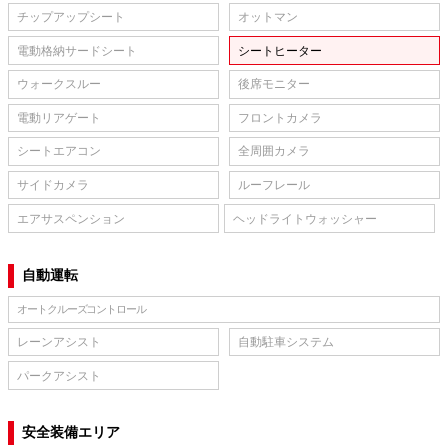
チップアップシート
オットマン
電動格納サードシート
シートヒーター
ウォークスルー
後席モニター
電動リアゲート
フロントカメラ
シートエアコン
全周囲カメラ
サイドカメラ
ルーフレール
エアサスペンション
ヘッドライトウォッシャー
自動運転
オートクルーズコントロール
レーンアシスト
自動駐車システム
パークアシスト
安全装備エリア