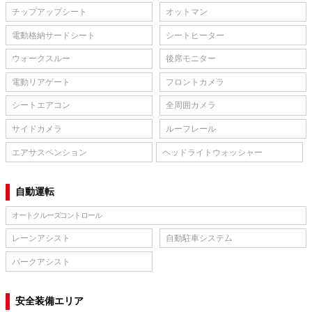
チップアップシート
オットマン
電動格納サードシート
シートヒーター
ウォークスルー
後席モニター
電動リアゲート
フロントカメラ
シートエアコン
全周囲カメラ
サイドカメラ
ルーフレール
エアサスペンション
ヘッドライトウォッシャー
自動運転
オートクルーズコントロール
レーンアシスト
自動駐車システム
パークアシスト
安全装備エリア