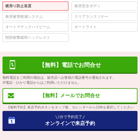
横滑り防止装置
衝突安全ボディ
衝突被害軽減システム
クリアランスソナー
オートマチックハイビーム
オートライト
頸部衝撃緩和ヘッドレスト
【無料】電話でお問合せ
無料電話をご利用の場合は、販売店へお客様の電話番号が通知されます。
IP電話・ひかり電話からはご利用いただけません。
【無料】メールでお問合せ
【無料予約】来店予約ボタンをタップ後、カレンダーから日時を選択してください
1分で予約完了
オンラインで来店予約