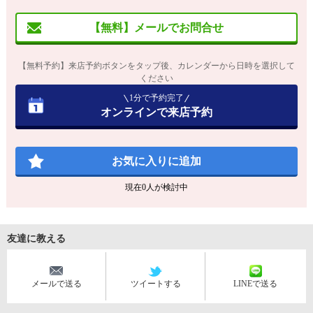
【無料】メールでお問合せ
【無料予約】来店予約ボタンをタップ後、カレンダーから日時を選択して
ください
1分で予約完了
オンラインで来店予約
お気に入りに追加
現在
0
人が検討中
友達に教える
メールで送る
ツイートする
LINEで送る