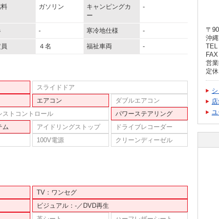
燃料
ガソリン
キャンピングカ
-
ー
〒90
器
-
寒冷地仕様
-
沖縄
定員
４名
福祉車両
-
TEL 
FAX 
営業
定休
スライドドア
シ
エアコン
ダブルエアコン
店
ユ
シストコントロール
パワーステアリング
テム
アイドリングストップ
ドライブレコーダー
100V電源
クリーンディーゼル
TV：ワンセグ
ビジュアル：-／DVD再生
革シート
ハーフレザーシート