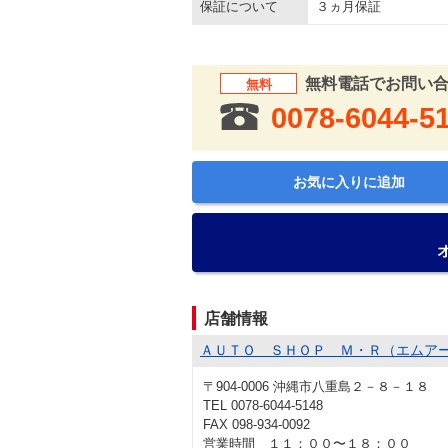
保証について
３ヵ月保証
無料電話でお問い
無料
0078-6044-5
お気に入りに追加
店舗情報
ＡＵＴＯ ＳＨＯＰ Ｍ・Ｒ（エムア
〒904-0006 沖縄市八重島２－８－１８
TEL 0078-6044-5148
FAX 098-934-0092
営業時間 １１：００〜１８：００