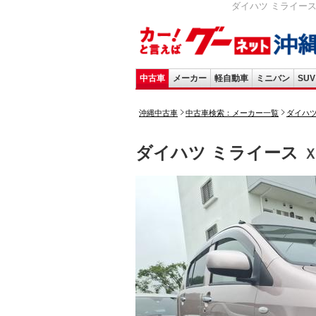
ダイハツ ミライース 
中古車
メーカー
軽自動車
ミニバン
SUV
沖縄中古車
中古車検索：メーカー一覧
ダイハ
ダイハツ ミライース