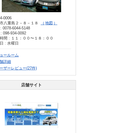
4-0006
市八重島２－８－１８
地図
: 0078-6044-5148
: 098-934-0092
時間 : １１：００〜１８：００
日 : 水曜日
ョールーム
舗詳細
ーザーレビュー(27件)
店舗サイト