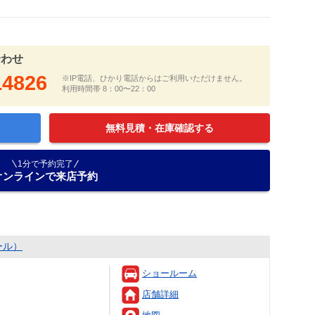
合わせ
14826
※IP電話、ひかり電話からはご利用いただけません。
利用時間帯 8：00〜22：00
無料見積・在庫確認する
1分で予約完了
オンラインで来店予約
ール）
ショールーム
店舗詳細