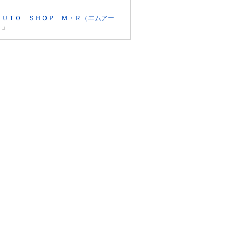
ＡＵＴＯ ＳＨＯＰ Ｍ・Ｒ（エムアー
」