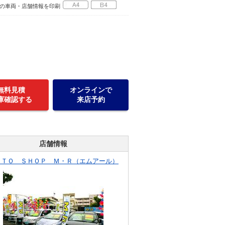
の車両・店舗情報を印刷
無料見積
オンラインで
庫確認する
来店予約
店舗情報
ＵＴＯ ＳＨＯＰ Ｍ・Ｒ（エムアール）