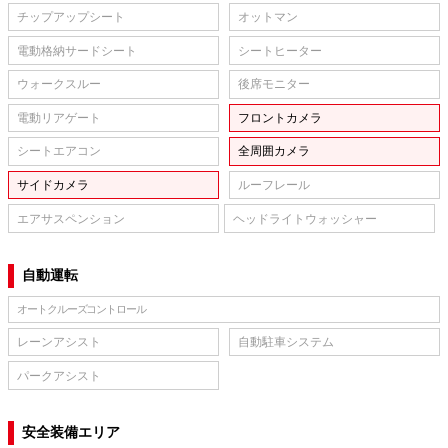
チップアップシート
オットマン
電動格納サードシート
シートヒーター
ウォークスルー
後席モニター
電動リアゲート
フロントカメラ
シートエアコン
全周囲カメラ
サイドカメラ
ルーフレール
エアサスペンション
ヘッドライトウォッシャー
自動運転
オートクルーズコントロール
レーンアシスト
自動駐車システム
パークアシスト
安全装備エリア