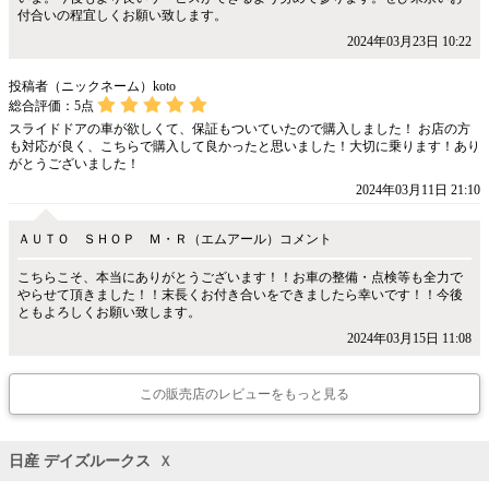
付合いの程宜しくお願い致します。
2024年03月23日 10:22
投稿者（ニックネーム）koto
総合評価：
5
点
スライドドアの車が欲しくて、保証もついていたので購入しました！ お店の方
も対応が良く、こちらで購入して良かったと思いました！大切に乗ります！あり
がとうございました！
2024年03月11日 21:10
ＡＵＴＯ ＳＨＯＰ Ｍ・Ｒ（エムアール）コメント
こちらこそ、本当にありがとうございます！！お車の整備・点検等も全力で
やらせて頂きました！！末長くお付き合いをできましたら幸いです！！今後
ともよろしくお願い致します。
2024年03月15日 11:08
この販売店のレビューをもっと見る
日産 デイズルークス
Ｘ