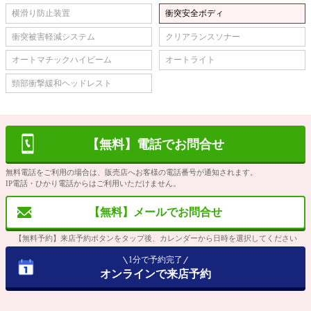
横滑り防止装置
衝突安全ボディ
衝突被害軽減システム
クリアランスソナー
オートマチックハイビーム
オートライト
頸部衝撃緩和ヘッドレスト
【無料】電話でお問合せ
無料電話をご利用の場合は、販売店へお客様の電話番号が通知されます。
IP電話・ひかり電話からはご利用いただけません。
【無料】メールでお問合せ
【無料予約】来店予約ボタンをタップ後、カレンダーから日時を選択してください
1分で予約完了
オンラインで来店予約