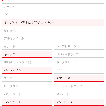
カーナビ
TV
オーディオ：CDまたはCDチェンジャー
ビジュアル
アルミホイール
革シート
ハーフレザーシート
キーレス
LEDヘッドランプ
HID(キセノンライト)
ポータブルナビ
バックカメラ
ETC
エアロ
スマートキー
ローダウン
ランフラットタイヤ
パワーシート
3列シート
ベンチシート
フルフラットシート