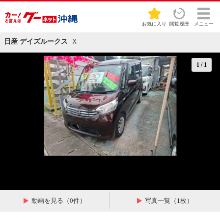
お気に入り
閲覧履歴
メニュー
日産 デイズルークス
Ｘ
1
/
1
動画を見る（0件）
写真一覧（1枚）