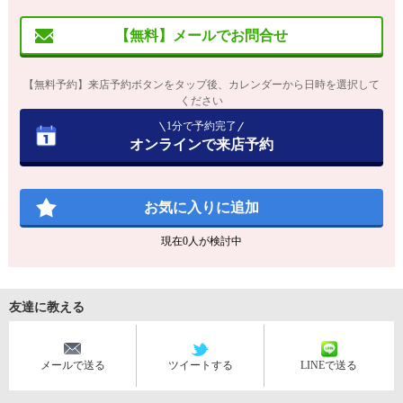
【無料】メールでお問合せ
【無料予約】来店予約ボタンをタップ後、カレンダーから日時を選択して
ください
1分で予約完了
オンラインで来店予約
お気に入りに追加
現在
0
人が検討中
友達に教える
メールで送る
ツイートする
LINEで送る