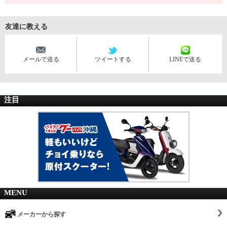
友達に教える
メールで送る
ツイートする
LINEで送る
注目
MENU
メーカーから探す