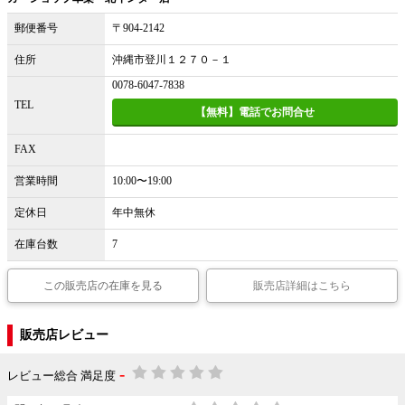
郵便番号
〒904-2142
住所
沖縄市登川１２７０－１
0078-6047-7838
TEL
【無料】電話でお問合せ
FAX
営業時間
10:00〜19:00
定休日
年中無休
在庫台数
7
この販売店の在庫を見る
販売店詳細はこちら
販売店レビュー
-
レビュー総合 満足度