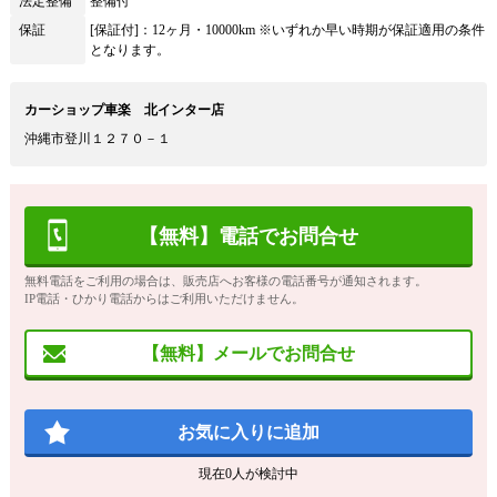
法定整備
整備付
保証
[保証付]：12ヶ月・10000km ※いずれか早い時期が保証適用の条件
となります。
カーショップ車楽 北インター店
沖縄市登川１２７０－１
【無料】電話でお問合せ
無料電話をご利用の場合は、販売店へお客様の電話番号が通知されます。
IP電話・ひかり電話からはご利用いただけません。
【無料】メールでお問合せ
お気に入りに追加
現在
0
人が検討中