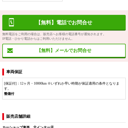
【無料】電話でお問合せ
無料電話をご利用の場合は、販売店へお客様の電話番号が通知されます。
IP電話・ひかり電話からはご利用いただけません。
【無料】メールでお問合せ
車両保証
[保証付]：12ヶ月・10000km ※いずれか早い時期が保証適用の条件となりま
す。
整備付
販売店舗詳細
カーショップ車楽 北インター店