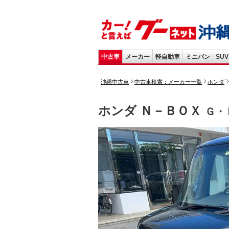
中古車
メーカー
軽自動車
ミニバン
SUV
沖縄中古車
中古車検索：メーカー一覧
ホンダ
ホンダ Ｎ－ＢＯＸ
Ｇ・