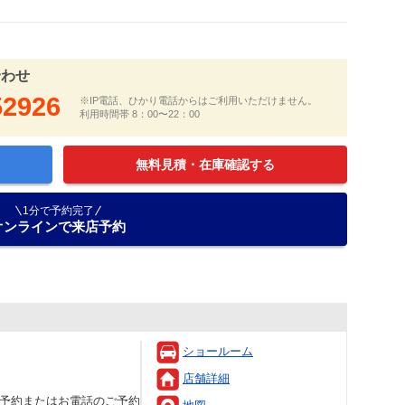
合わせ
52926
※IP電話、ひかり電話からはご利用いただけません。
利用時間帯 8：00〜22：00
無料見積・在庫確認する
1分で予約完了
オンラインで来店予約
ショールーム
店舗詳細
ット予約またはお電話のご予約