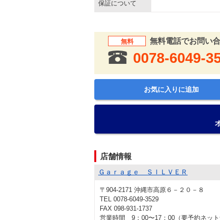
保証について
無料電話でお問い
無料
0078-6049-3
お気に入りに追加
店舗情報
Ｇａｒａｇｅ ＳＩＬＶＥＲ
〒904-2171 沖縄市高原６－２０－８
TEL 0078-6049-3529
FAX 098-931-1737
営業時間 9：00〜17：00（要予約ネ