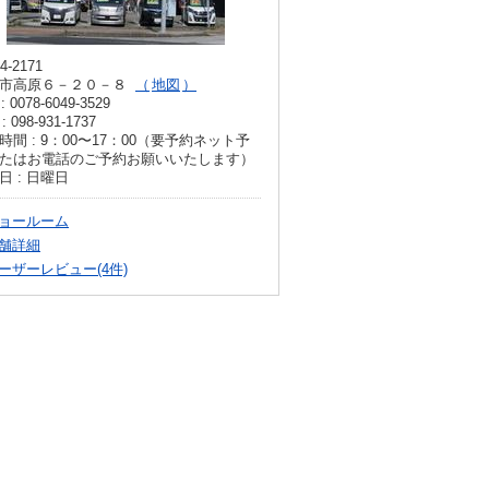
4-2171
市高原６－２０－８
地図
: 0078-6049-3529
: 098-931-1737
時間 : 9：00〜17：00（要予約ネット予
たはお電話のご予約お願いいたします）
日 : 日曜日
ョールーム
舗詳細
ーザーレビュー(4件)