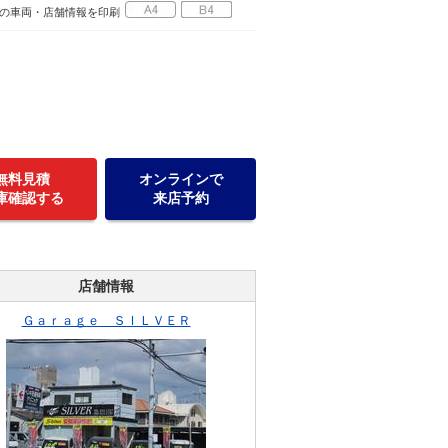
の車両・店舗情報を印刷
無料見積
オンラインで
庫確認する
来店予約
店舗情報
Ｇａｒａｇｅ ＳＩＬＶＥＲ