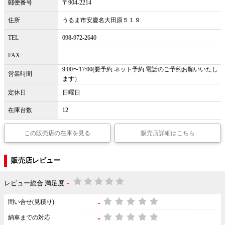
郵便番号
〒904-2214
住所
うるま市安慶名大田原５１９
TEL
098-972-2640
FAX
9:00〜17:00(要予約.ネット予約.電話のご予約お願いいたし
営業時間
ます）
定休日
日曜日
在庫台数
12
この販売店の在庫を見る
販売店詳細はこちら
販売店レビュー
-
レビュー総合 満足度
-
問い合せ(見積り)
-
納車までの対応