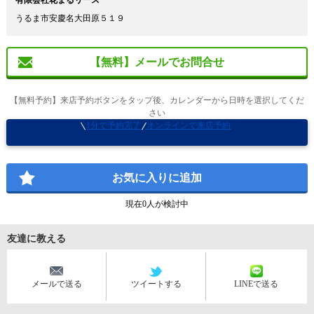
有限会社花まるリース
うるま市安慶名大田原５１９
【無料】メールでお問合せ
【無料予約】来店予約ボタンをタップ後、カレンダーから日時を選択してくだ
さい
1分で予約完了
オンラインで来店予約
お気に入りに追加
現在
0
人が検討中
友達に教える
メールで送る
ツイートする
LINEで送る