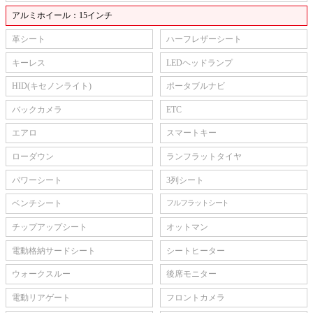
アルミホイール：15インチ
革シート
ハーフレザーシート
キーレス
LEDヘッドランプ
HID(キセノンライト)
ポータブルナビ
バックカメラ
ETC
エアロ
スマートキー
ローダウン
ランフラットタイヤ
パワーシート
3列シート
ベンチシート
フルフラットシート
チップアップシート
オットマン
電動格納サードシート
シートヒーター
ウォークスルー
後席モニター
電動リアゲート
フロントカメラ