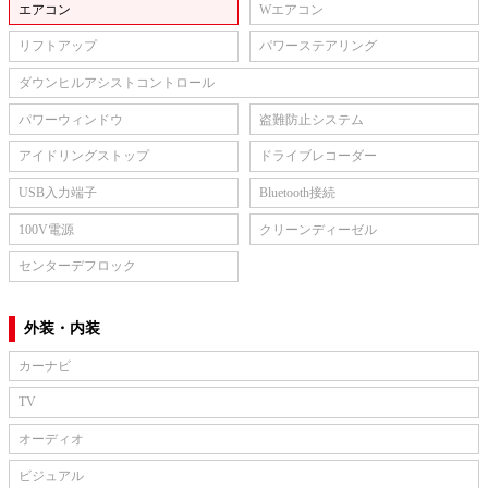
エアコン
Wエアコン
リフトアップ
パワーステアリング
ダウンヒルアシストコントロール
パワーウィンドウ
盗難防止システム
アイドリングストップ
ドライブレコーダー
USB入力端子
Bluetooth接続
100V電源
クリーンディーゼル
センターデフロック
外装・内装
カーナビ
TV
オーディオ
ビジュアル