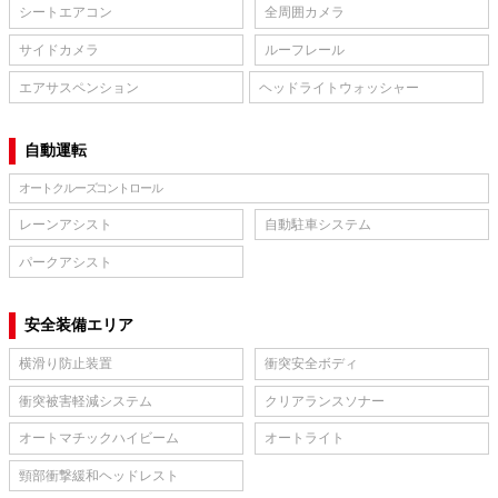
シートエアコン
全周囲カメラ
サイドカメラ
ルーフレール
エアサスペンション
ヘッドライトウォッシャー
自動運転
オートクルーズコントロール
レーンアシスト
自動駐車システム
パークアシスト
安全装備エリア
横滑り防止装置
衝突安全ボディ
衝突被害軽減システム
クリアランスソナー
オートマチックハイビーム
オートライト
頸部衝撃緩和ヘッドレスト