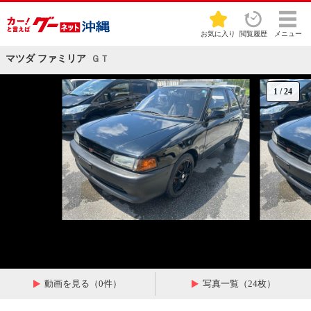
お気に入り
閲覧履歴
メニュー
マツダ ファミリア
ＧＴ
1
/
24
動画を見る（0件）
写真一覧（24枚）