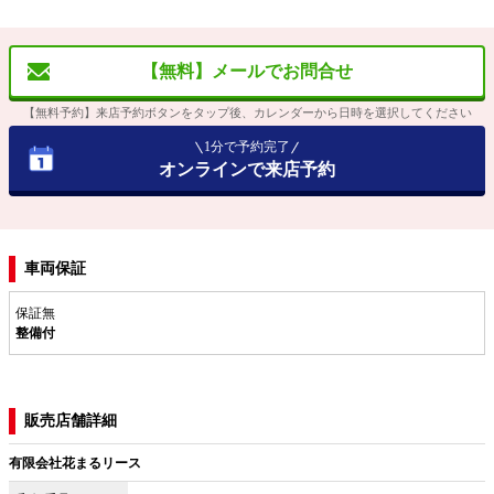
【無料】メールでお問合せ
【無料予約】来店予約ボタンをタップ後、カレンダーから日時を選択してください
1分で予約完了
オンラインで来店予約
車両保証
保証無
整備付
販売店舗詳細
有限会社花まるリース