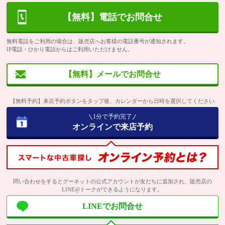
【無料】電話でお問合せ
無料電話をご利用の場合は、販売店へお客様の電話番号が通知されます。
IP電話・ひかり電話からはご利用いただけません。
【無料】メールでお問合せ
【無料予約】来店予約ボタンをタップ後、カレンダーから日時を選択してください
1分で予約完了
オンラインで来店予約
問い合わせをするとグーネットの公式アカウントが友だちに追加され、販売店の
LINE@トークができるようになります。
LINEでお問合せ