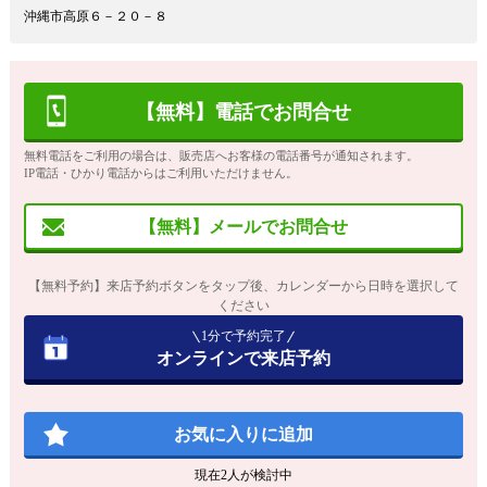
沖縄市高原６－２０－８
【無料】電話でお問合せ
無料電話をご利用の場合は、販売店へお客様の電話番号が通知されます。
IP電話・ひかり電話からはご利用いただけません。
【無料】メールでお問合せ
【無料予約】来店予約ボタンをタップ後、カレンダーから日時を選択して
ください
1分で予約完了
オンラインで来店予約
お気に入りに追加
現在
2
人が検討中