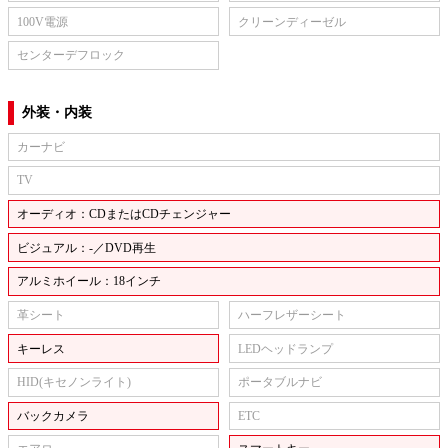
100V電源
クリーンディーゼル
センターデフロック
外装・内装
カーナビ
TV
オーディオ：CDまたはCDチェンジャー
ビジュアル：-／DVD再生
アルミホイール：18インチ
革シート
ハーフレザーシート
キーレス
LEDヘッドランプ
HID(キセノンライト)
ポータブルナビ
バックカメラ
ETC