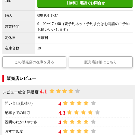
TEL
【無料】電話でお問合せ
FAX
098-931-1737
9：00〜17：00（要予約ネット予約またはお電話のご予約
営業時間
お願いいたします）
定休日
日曜日
在庫台数
39
この販売店の在庫を見る
販売店詳細はこちら
販売店レビュー
4.1
レビュー総合 満足度
4
問い合せ(見積り)
4.3
納車までの対応
4
説明のわかりやすさ
4
おすすめ度