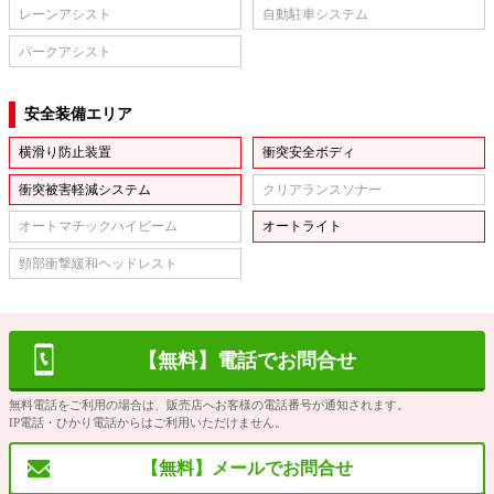
レーンアシスト
自動駐車システム
パークアシスト
安全装備エリア
横滑り防止装置
衝突安全ボディ
衝突被害軽減システム
クリアランスソナー
オートマチックハイビーム
オートライト
頸部衝撃緩和ヘッドレスト
【無料】電話でお問合せ
無料電話をご利用の場合は、販売店へお客様の電話番号が通知されます。
IP電話・ひかり電話からはご利用いただけません。
【無料】メールでお問合せ