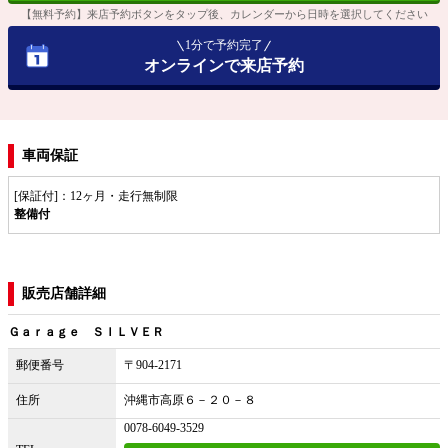
【無料予約】来店予約ボタンをタップ後、カレンダーから日時を選択してください
1分で予約完了
オンラインで来店予約
車両保証
[保証付]：12ヶ月・走行無制限
整備付
販売店舗詳細
Ｇａｒａｇｅ ＳＩＬＶＥＲ
郵便番号
〒904-2171
住所
沖縄市高原６－２０－８
0078-6049-3529