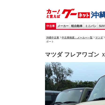
中古車
メーカー
軽自動車
ミニバン
SUV
沖縄中古車
中古車検索：メーカー一覧
マツダ
ポート
マツダ フレアワゴン