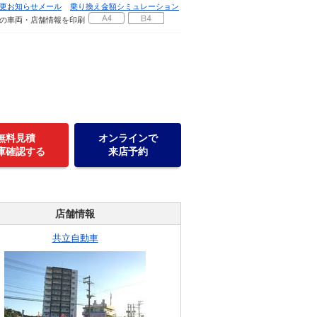
更お知らせメール
乗り換え金額シミュレーション
の車両・店舗情報を印刷
無料見積
オンラインで
庫確認する
来店予約
店舗情報
共立自動車