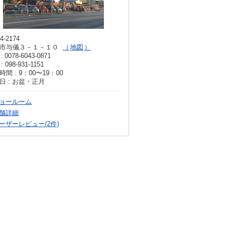
4-2174
市与儀３－１－１０
地図
: 0078-6043-0871
: 098-931-1151
間 : 9：00〜19：00
日 : お盆・正月
ョールーム
舗詳細
ーザーレビュー(2件)