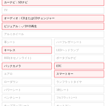
カーナビ：SDナビ
TV
オーディオ：CDまたはCDチェンジャー
ビジュアル：-／DVD再生
アルミホイール
革シート
ハーフレザーシート
キーレス
LEDヘッドランプ
HID(キセノンライト)
ポータブルナビ
バックカメラ
ETC
エアロ
スマートキー
ローダウン
ランフラットタイヤ
パワーシート
3列シート
ベンチシート
フルフラットシート
チップアップシート
オットマン