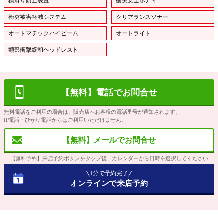
横滑り防止装置
衝突安全ボディ
衝突被害軽減システム
クリアランスソナー
オートマチックハイビーム
オートライト
頸部衝撃緩和ヘッドレスト
【無料】電話でお問合せ
無料電話をご利用の場合は、販売店へお客様の電話番号が通知されます。
IP電話・ひかり電話からはご利用いただけません。
【無料】メールでお問合せ
【無料予約】来店予約ボタンをタップ後、カレンダーから日時を選択してください
1分で予約完了
オンラインで来店予約