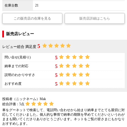
在庫台数
21
この販売店の在庫を見る
販売店詳細はこちら
販売店レビュー
5
レビュー総合 満足度
5
問い合せ(見積り)
5
納車までの対応
5
説明のわかりやすさ
5
おすすめ度
投稿者（ニックネーム）Mak
総合評価：
5
点
車をグーネットで検索して、電話問い合わせから始まり納車までとても親切に対
応してくださいました。個人的な事情で納車の期限を早めてくださいというわが
ままも聞いてくださりありがとうございます。ネットをご覧の皆さまにもかなり
おすすめします。