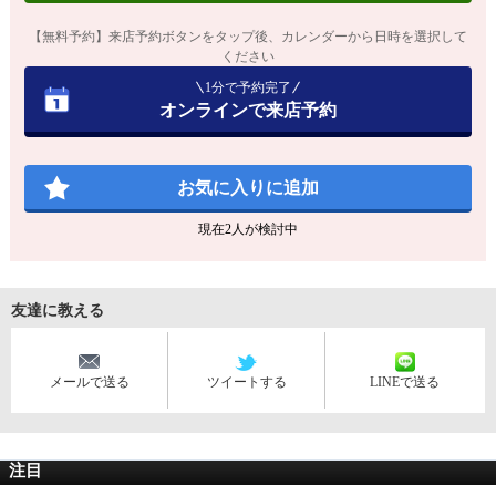
【無料予約】来店予約ボタンをタップ後、カレンダーから日時を選択して
ください
1分で予約完了
オンラインで来店予約
お気に入りに追加
現在
2
人が検討中
友達に教える
メールで送る
ツイートする
LINEで送る
注目