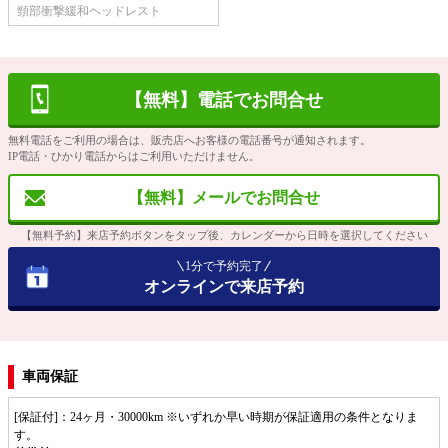
頸部衝撃緩和ヘッドレスト
【無料】電話でお問合せ
無料電話をご利用の場合は、販売店へお客様の電話番号が通知されます。
IP電話・ひかり電話からはご利用いただけません。
【無料】メールでお問合せ
【無料予約】来店予約ボタンをタップ後、カレンダーから日時を選択してください
1分で予約完了
オンラインで来店予約
車両保証
[保証付]：24ヶ月・30000km ※いずれか早い時期が保証適用の条件となりま
す。