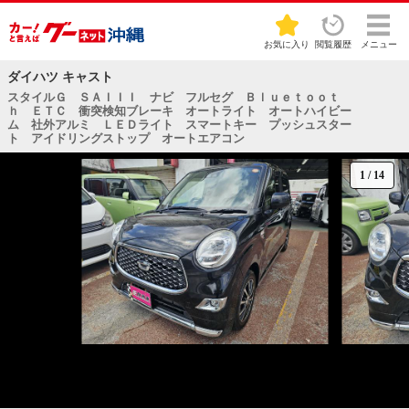
お気に入り
閲覧履歴
メニュー
ダイハツ キャスト
スタイルＧ ＳＡＩＩＩ ナビ フルセグ Ｂｌｕｅｔｏｏｔ
ｈ ＥＴＣ 衝突検知ブレーキ オートライト オートハイビー
ム 社外アルミ ＬＥＤライト スマートキー プッシュスター
ト アイドリングストップ オートエアコン
1
/
14