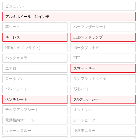
ビジュアル
アルミホイール：15インチ
革シート
ハーフレザーシート
キーレス
LEDヘッドランプ
HID(キセノンライト)
ポータブルナビ
バックカメラ
ETC
エアロ
スマートキー
ローダウン
ランフラットタイヤ
パワーシート
3列シート
ベンチシート
フルフラットシート
チップアップシート
オットマン
電動格納サードシート
シートヒーター
ウォークスルー
後席モニター