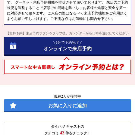
て、 グーネット来店予約機能を推奨させて頂いております。 来店のご予約
状況を調整することで店頭での混雑を防止し、お客様の健康と安全を第一
に対応させて頂きます。 ご来店の際はなるべく来店予約機能をご利用頂く
ようお願い申し上げます。ご不明な点はお気軽にお問合せ下さい。
【無料予約】来店予約ボタンをタップ後、カレンダーから日時を選択してください
1分で予約完了
オンラインで来店予約
現在
2
人が検討中
お気に入りに追加
ダイハツ キャストの
42
クチコミ
件をチェック！