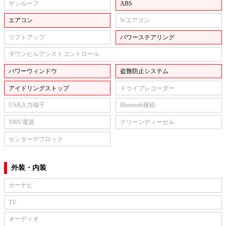
サンルーフ
ABS
エアコン
Wエアコン
リフトアップ
パワーステアリング
ダウンヒルアシストコントロール
パワーウィンドウ
盗難防止システム
アイドリングストップ
ドライブレコーダー
USB入力端子
Bluetooth接続
100V電源
クリーンディーゼル
センターデフロック
外装・内装
カーナビ
TV
オーディオ