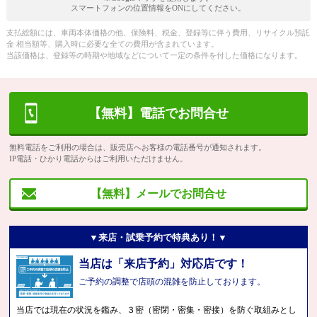
スマートフォンの位置情報をONにしてください。
支払総額には、車両本体価格の他、保険料、税金、登録等に伴う費用、リサイクル預託
金 相当額等、購入時に必要な全ての費用が含まれています。
当該価格は、登録等の時期や地域などについて一定の条件を付した価格になります。
【無料】電話でお問合せ
無料電話をご利用の場合は、販売店へお客様の電話番号が通知されます。
IP電話・ひかり電話からはご利用いただけません。
【無料】メールでお問合せ
▼来店・試乗予約で特典あり！▼
当店は「来店予約」対応店です！
ご予約の調整で店頭の混雑を防止しております。
当店では現在の状況を鑑み、３密（密閉・密集・密接）を防ぐ取組みとし