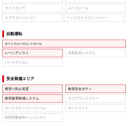
サイドカメラ
ルーフレール
エアサスペンション
ヘッドライトウォッシャー
自動運転
オートクルーズコントロール
レーンアシスト
自動駐車システム
パークアシスト
安全装備エリア
横滑り防止装置
衝突安全ボディ
衝突被害軽減システム
クリアランスソナー
オートマチックハイビーム
オートライト
頸部衝撃緩和ヘッドレスト