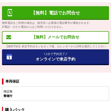
【無料】電話でお問合せ
無料電話をご利用の場合は、販売店へお客様の電話番号が通知されます。
IP電話・ひかり電話からはご利用いただけません。
【無料】メールでお問合せ
【無料予約】来店予約ボタンをタップ後、カレンダーから日時を選択してください
1分で予約完了
オンラインで来店予約
車両保証
保証無
整備付
購入パック