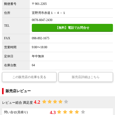
郵便番号
〒901-2205
住所
宜野湾市赤道１－４－１
0078-6047-2430
TEL
【無料】電話でお問合せ
FAX
098-892-1675
営業時間
9:00〜18:00
定休日
年中無休
在庫台数
64
この販売店の在庫を見る
販売店詳細はこちら
販売店レビュー
4.2
レビュー総合 満足度
4.3
問い合せ(見積り)