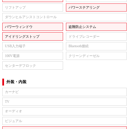
リフトアップ
パワーステアリング
ダウンヒルアシストコントロール
パワーウィンドウ
盗難防止システム
アイドリングストップ
ドライブレコーダー
USB入力端子
Bluetooth接続
100V電源
クリーンディーゼル
センターデフロック
外装・内装
カーナビ
TV
オーディオ
ビジュアル