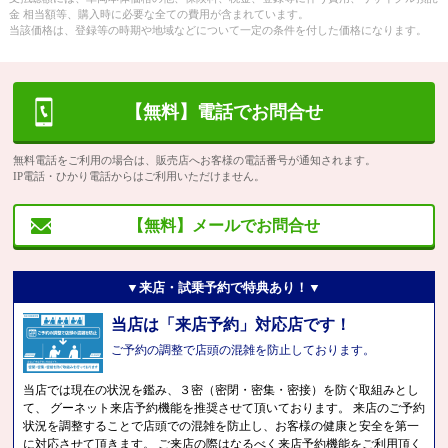
金 相当額等、購入時に必要な全ての費用が含まれています。
当該価格は、登録等の時期や地域などについて一定の条件を付した価格になります。
【無料】電話でお問合せ
無料電話をご利用の場合は、販売店へお客様の電話番号が通知されます。
IP電話・ひかり電話からはご利用いただけません。
【無料】メールでお問合せ
▼来店・試乗予約で特典あり！▼
当店は「来店予約」対応店です！
ご予約の調整で店頭の混雑を防止しております。
当店では現在の状況を鑑み、３密（密閉・密集・密接）を防ぐ取組みとし
て、 グーネット来店予約機能を推奨させて頂いております。 来店のご予約
状況を調整することで店頭での混雑を防止し、お客様の健康と安全を第一
に対応させて頂きます。 ご来店の際はなるべく来店予約機能をご利用頂く