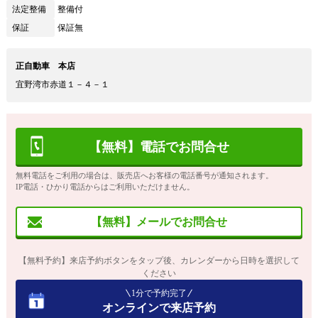
法定整備
整備付
保証
保証無
正自動車 本店
宜野湾市赤道１－４－１
【無料】電話でお問合せ
無料電話をご利用の場合は、販売店へお客様の電話番号が通知されます。
IP電話・ひかり電話からはご利用いただけません。
【無料】メールでお問合せ
【無料予約】来店予約ボタンをタップ後、カレンダーから日時を選択して
ください
1分で予約完了
オンラインで来店予約