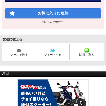
お気に入りに追加
現在
1
人が検討中
友達に教える
メールで送る
ツイートする
LINEで送る
注目