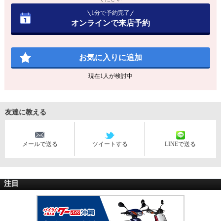
1分で予約完了
オンラインで来店予約
お気に入りに追加
現在
1
人が検討中
友達に教える
メールで送る
ツイートする
LINEで送る
注目