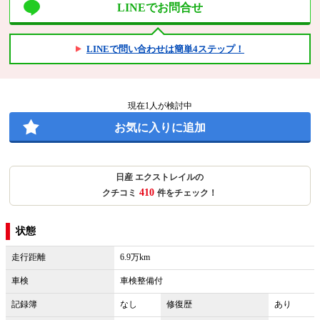
LINEでお問合せ
LINEで問い合わせは簡単4ステップ！
現在
1
人が検討中
お気に入りに追加
日産 エクストレイルの
410
クチコミ
件をチェック！
状態
走行距離
6.9万km
車検
車検整備付
記録簿
なし
修復歴
あり