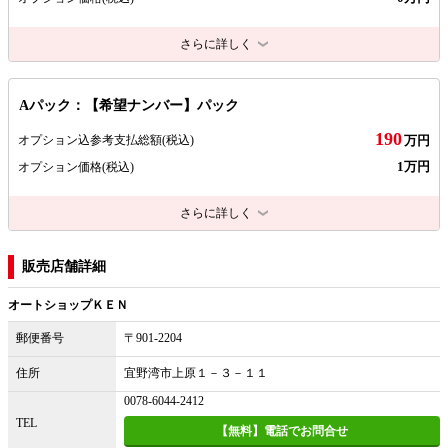
さらに詳しく
Aパック：【希望ナンバー】パック
190
オプション込参考支払総額
(税込)
万円
1万円
オプション価格
(税込)
さらに詳しく
販売店舗詳細
オートショップＫＥＮ
郵便番号
〒901-2204
住所
宜野湾市上原１－３－１１
0078-6044-2412
TEL
【無料】電話でお問合せ