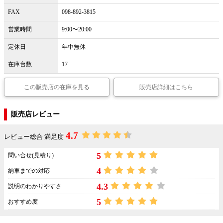
FAX
098-892-3815
営業時間
9:00〜20:00
定休日
年中無休
在庫台数
17
この販売店の在庫を見る
販売店詳細はこちら
販売店レビュー
4.7
レビュー総合 満足度
5
問い合せ(見積り)
4
納車までの対応
4.3
説明のわかりやすさ
5
おすすめ度