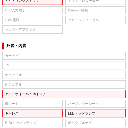
アイドリングストップ
ドライブレコーダー
USB入力端子
Bluetooth接続
100V電源
クリーンディーゼル
センターデフロック
外装・内装
カーナビ
TV
オーディオ
ビジュアル
アルミホイール：18インチ
革シート
ハーフレザーシート
キーレス
LEDヘッドランプ
HID(キセノンライト)
ポータブルナビ