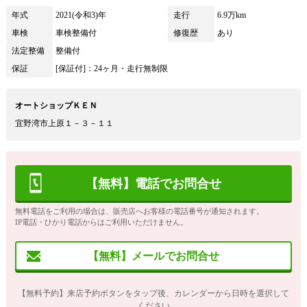
年式
2021(令和3)年
走行
6.9万km
車検
車検整備付
修復歴
あり
法定整備
整備付
保証
[保証付]：24ヶ月・走行無制限
オートショップＫＥＮ
宜野湾市上原１－３－１１
【無料】電話でお問合せ
無料電話をご利用の場合は、販売店へお客様の電話番号が通知されます。
IP電話・ひかり電話からはご利用いただけません。
【無料】メールでお問合せ
【無料予約】来店予約ボタンをタップ後、カレンダーから日時を選択して
ください