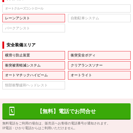
オートクルーズコントロール
レーンアシスト
自動駐車システム
パークアシスト
安全装備エリア
横滑り防止装置
衝突安全ボディ
衝突被害軽減システム
クリアランスソナー
オートマチックハイビーム
オートライト
頸部衝撃緩和ヘッドレスト
【無料】電話でお問合せ
無料電話をご利用の場合は、販売店へお客様の電話番号が通知されます。
IP電話・ひかり電話からはご利用いただけません。