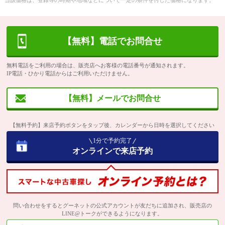
当該価格は、登録等の時期や地域などについて一定の条件を付した価格になります。
【無料】電話でお問合せ
無料電話をご利用の場合は、販売店へお客様の電話番号が通知されます。
IP電話・ひかり電話からはご利用いただけません。
【無料】メールでお問合せ
【無料予約】来店予約ボタンをタップ後、カレンダーから日時を選択してください
1分で予約完了
オンラインで来店予約
問い合わせをするとグーネットの公式アカウントが友だちに追加され、販売店の
LINE@トークができるようになります。