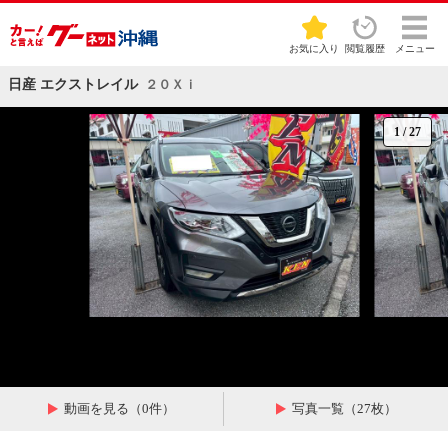
お気に入り
閲覧履歴
メニュー
日産 エクストレイル
２０Ｘｉ
1
/
27
動画を見る（0件）
写真一覧（27枚）