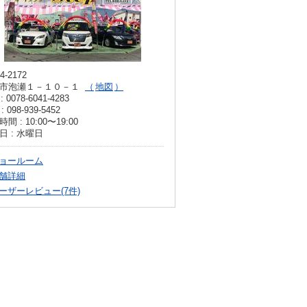
4-2172
市泡瀬１－１０－１
地図
: 0078-6041-4283
: 098-939-5452
間 : 10:00〜19:00
日 : 水曜日
ョールーム
舗詳細
ーザーレビュー(7件)