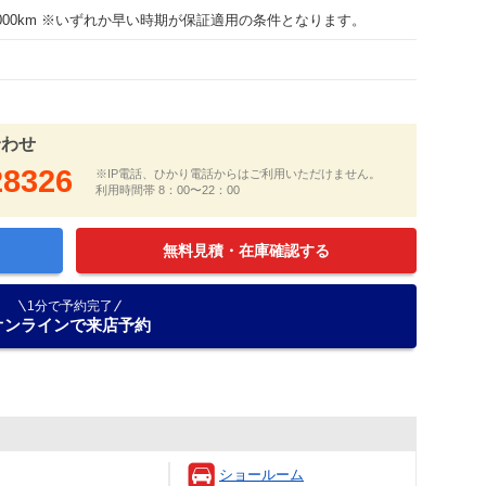
30000km ※いずれか早い時期が保証適用の条件となります。
合わせ
28326
※IP電話、ひかり電話からはご利用いただけません。
利用時間帯 8：00〜22：00
無料見積・在庫確認する
1分で予約完了
オンラインで来店予約
ショールーム