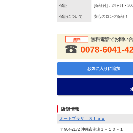
保証
[保証付]：24ヶ月・
保証について
安心のロング保証！
無料電話でお問い
無料
0078-6041-4
お気に入りに追加
店舗情報
オートプラザ Ｓｔｅｐ
〒904-2172 沖縄市泡瀬１－１０－１