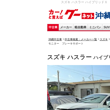
スズキ ハスラー ハイブリッドＸ 
中古車
メーカー
軽自動車
ミニバン
SUV
沖縄中古車
中古車検索：メーカー一覧
スズキ
モニター ブレーキサポート
スズキ ハスラー
ハイブ