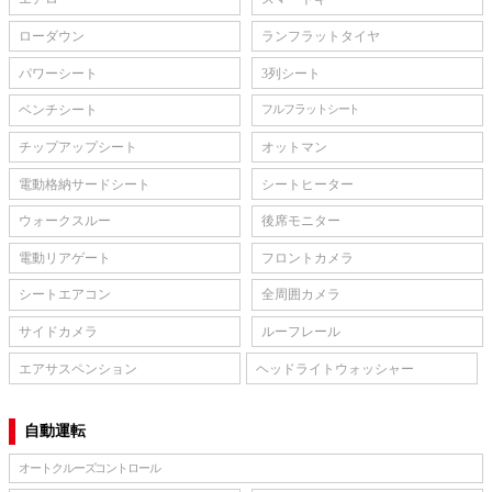
ローダウン
ランフラットタイヤ
パワーシート
3列シート
ベンチシート
フルフラットシート
チップアップシート
オットマン
電動格納サードシート
シートヒーター
ウォークスルー
後席モニター
電動リアゲート
フロントカメラ
シートエアコン
全周囲カメラ
サイドカメラ
ルーフレール
エアサスペンション
ヘッドライトウォッシャー
自動運転
オートクルーズコントロール