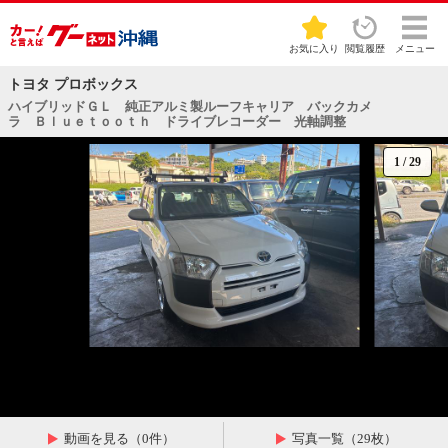
お気に入り
閲覧履歴
メニュー
トヨタ プロボックス
ハイブリッドＧＬ 純正アルミ製ルーフキャリア バックカメ
ラ Ｂｌｕｅｔｏｏｔｈ ドライブレコーダー 光軸調整
1
/
29
動画を見る（0件）
写真一覧（29枚）