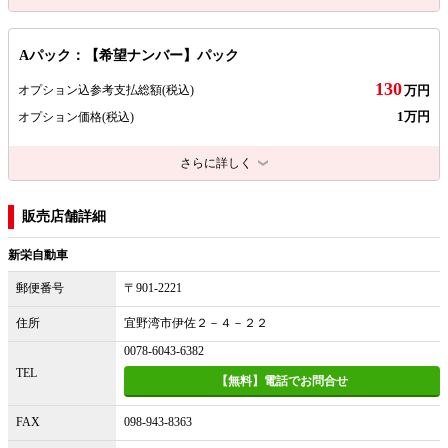
Aパック：【希望ナンバー】パック
130
オプション込参考支払総額
(税込)
万円
1万円
オプション価格
(税込)
さらに詳しく
販売店舗詳細
新栄自動車
郵便番号
〒901-2221
住所
宜野湾市伊佐２－４－２２
0078-6043-6382
TEL
【無料】電話でお問合せ
FAX
098-943-8363