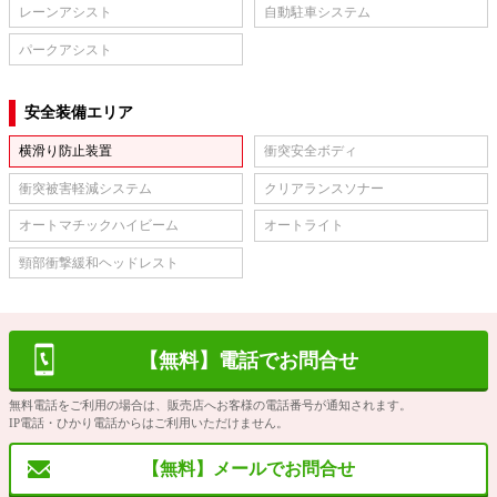
レーンアシスト
自動駐車システム
パークアシスト
安全装備エリア
横滑り防止装置
衝突安全ボディ
衝突被害軽減システム
クリアランスソナー
オートマチックハイビーム
オートライト
頸部衝撃緩和ヘッドレスト
【無料】電話でお問合せ
無料電話をご利用の場合は、販売店へお客様の電話番号が通知されます。
IP電話・ひかり電話からはご利用いただけません。
【無料】メールでお問合せ