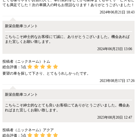
とても喋りやすいお店の人で、車の契約をしてから納車までも早くサービスもと
ても満足てした！次の車購入の時もお世話なります！ありがとうございました！
2024年06月21日 18:43
新栄自動車コメント
こちらこそ紳士的なお客様にて誠に、ありがとうございました。機会あれば
また宜しくお願い致します。
2024年06月23日 13:06
投稿者（ニックネーム）トム
総合評価：
5
点
要望の車を探して下さり、とてもうれしかったです。
2023年08月17日 17:26
新栄自動車コメント
こちらこそ紳士的なとても良いお客様にてありがとうございました。機会あ
ればまた宜しくお願い致します。
2023年08月20日 12:47
投稿者（ニックネーム）アクア
総合評価：
5
点