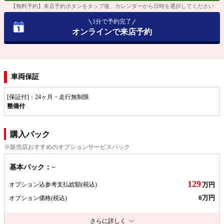
【無料予約】来店予約ボタンをタップ後、カレンダーから日時を選択してください
1分で予約完了
オンラインで来店予約
車両保証
[保証付]：24ヶ月・走行無制限
整備付
購入パック
※販売店おすすめのオプションサービスパック
基本パック：−
129
オプション込参考支払総額
(税込)
万円
0万円
オプション価格
(税込)
さらに詳しく