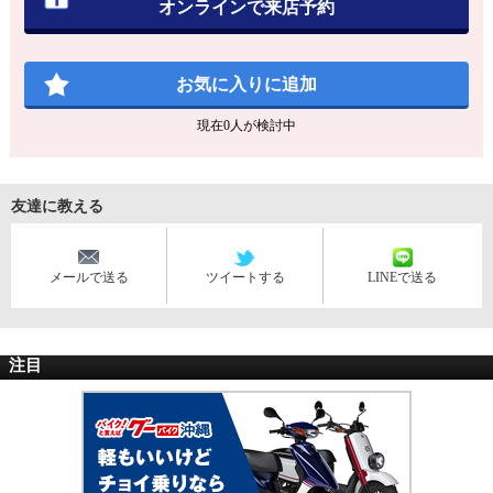
オンラインで来店予約
お気に入りに追加
現在
0
人が検討中
友達に教える
メールで送る
ツイートする
LINEで送る
注目