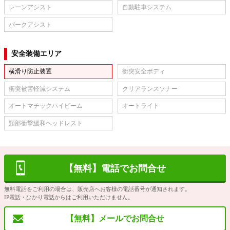
レーンアシスト
自動駐車システム
パークアシスト
安全装備エリア
横滑り防止装置
衝突安全ボディ
衝突被害軽減システム
クリアランスソナー
オートマチックハイビーム
オートライト
頸部衝撃緩和ヘッドレスト
【無料】電話でお問合せ
無料電話をご利用の場合は、販売店へお客様の電話番号が通知されます。
IP電話・ひかり電話からはご利用いただけません。
【無料】メールでお問合せ