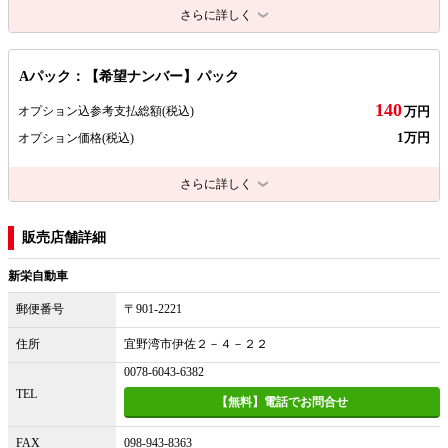
さらに詳しく
Aパック：【希望ナンバー】パック
140
オプション込参考支払総額
(税込)
万円
1万円
オプション価格
(税込)
さらに詳しく
販売店舗詳細
新栄自動車
郵便番号
〒901-2221
住所
宜野湾市伊佐２－４－２２
0078-6043-6382
TEL
【無料】電話でお問合せ
FAX
098-943-8363