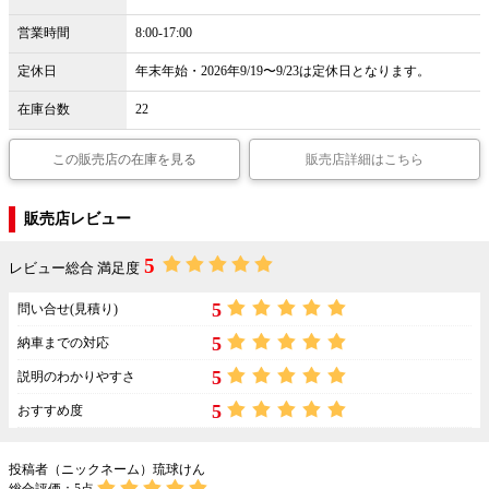
営業時間
8:00-17:00
定休日
年末年始・2026年9/19〜9/23は定休日となります。
在庫台数
22
この販売店の在庫を見る
販売店詳細はこちら
販売店レビュー
5
レビュー総合 満足度
5
問い合せ(見積り)
5
納車までの対応
5
説明のわかりやすさ
5
おすすめ度
投稿者（ニックネーム）琉球けん