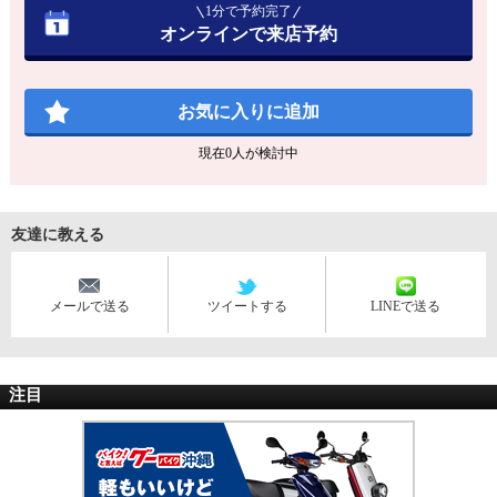
1分で予約完了
オンラインで来店予約
お気に入りに追加
現在
0
人が検討中
友達に教える
メールで送る
ツイートする
LINEで送る
注目