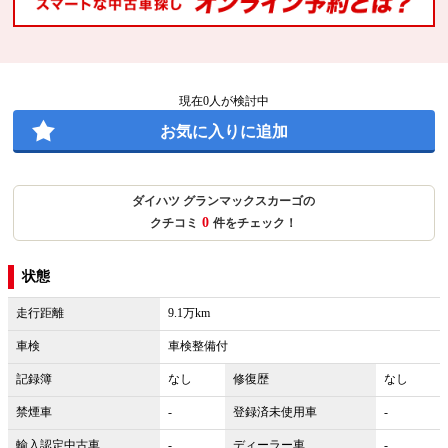
現在
0
人が検討中
お気に入りに追加
ダイハツ グランマックスカーゴの
0
クチコミ
件をチェック！
状態
走行距離
9.1万km
車検
車検整備付
記録簿
なし
修復歴
なし
禁煙車
-
登録済未使用車
-
輸入認定中古車
-
ディーラー車
-