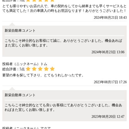
総合評価：
5
点
とても喋りやすいお店の人で、車の契約をしてから納車までも早くサービスもと
ても満足てした！次の車購入の時もお世話なります！ありがとうございました！
2024年06月21日 18:43
新栄自動車コメント
こちらこそ紳士的なお客様にて誠に、ありがとうございました。機会あれば
また宜しくお願い致します。
2024年06月23日 13:06
投稿者（ニックネーム）トム
総合評価：
5
点
要望の車を探して下さり、とてもうれしかったです。
2023年08月17日 17:26
新栄自動車コメント
こちらこそ紳士的なとても良いお客様にてありがとうございました。機会あ
ればまた宜しくお願い致します。
2023年08月20日 12:47
投稿者（ニックネーム）アクア