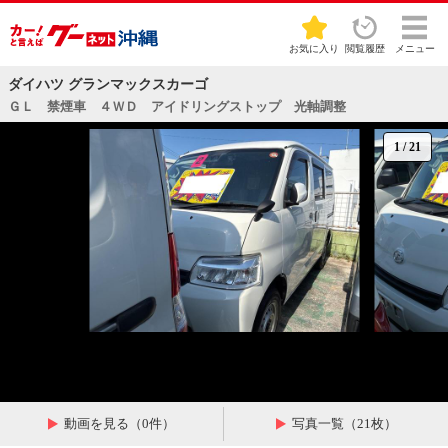
お気に入り
閲覧履歴
メニュー
ダイハツ グランマックスカーゴ
ＧＬ 禁煙車 ４ＷＤ アイドリングストップ 光軸調整
1
/
21
動画を見る（0件）
写真一覧（21枚）