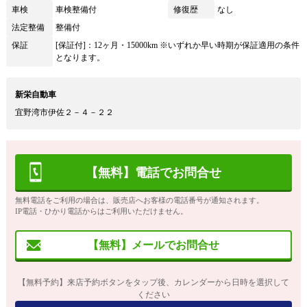
車検
車検整備付
修復歴
なし
法定整備
整備付
保証
[保証付]：12ヶ月・15000km ※いずれか早い時期が保証適用の条件
となります。
新栄自動車
宜野湾市伊佐２－４－２２
【無料】電話でお問合せ
無料電話をご利用の場合は、販売店へお客様の電話番号が通知されます。
IP電話・ひかり電話からはご利用いただけません。
【無料】メールでお問合せ
【無料予約】来店予約ボタンをタップ後、カレンダーから日時を選択して
ください