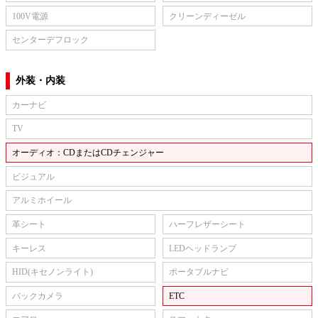
100V電源
クリーンディーゼル
センターデフロック
外装・内装
カーナビ
TV
オーディオ：CDまたはCDチェンジャー
ビジュアル
アルミホイール
革シート
ハーフレザーシート
キーレス
LEDヘッドランプ
HID(キセノンライト)
ポータブルナビ
バックカメラ
ETC