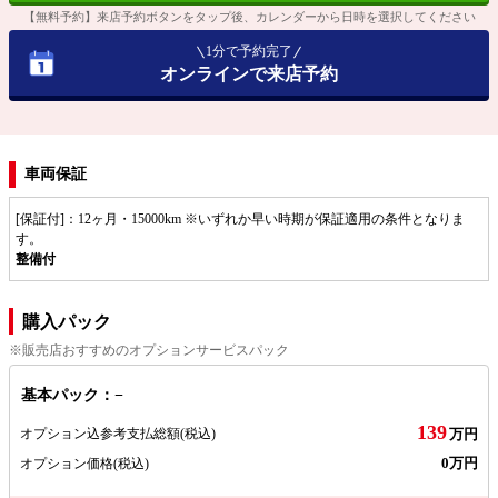
【無料予約】来店予約ボタンをタップ後、カレンダーから日時を選択してください
1分で予約完了
オンラインで来店予約
車両保証
[保証付]：12ヶ月・15000km ※いずれか早い時期が保証適用の条件となりま
す。
整備付
購入パック
※販売店おすすめのオプションサービスパック
基本パック：−
139
オプション込参考支払総額
(税込)
万円
0万円
オプション価格
(税込)