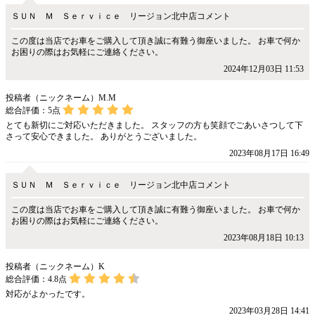
ＳＵＮ Ｍ Ｓｅｒｖｉｃｅ リージョン北中店コメント
この度は当店でお車をご購入して頂き誠に有難う御座いました。 お車で何か
お困りの際はお気軽にご連絡ください。
2024年12月03日 11:53
投稿者（ニックネーム）M.M
総合評価：
5
点
とても新切にご対応いただきました。 スタッフの方も笑顔でごあいさつして下
さって安心できました。 ありがとうございました。
2023年08月17日 16:49
ＳＵＮ Ｍ Ｓｅｒｖｉｃｅ リージョン北中店コメント
この度は当店でお車をご購入して頂き誠に有難う御座いました。 お車で何か
お困りの際はお気軽にご連絡ください。
2023年08月18日 10:13
投稿者（ニックネーム）K
総合評価：
4.8
点
対応がよかったです。
2023年03月28日 14:41