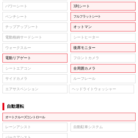
パワーシート
3列シート
ベンチシート
フルフラットシート
チップアップシート
オットマン
電動格納サードシート
シートヒーター
ウォークスルー
後席モニター
電動リアゲート
フロントカメラ
シートエアコン
全周囲カメラ
サイドカメラ
ルーフレール
エアサスペンション
ヘッドライトウォッシャー
自動運転
オートクルーズコントロール
レーンアシスト
自動駐車システム
パークアシスト