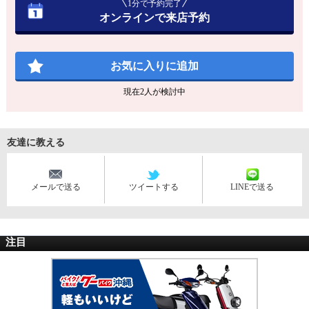
1分で予約完了
オンラインで来店予約
お気に入りに追加
現在
2
人が検討中
友達に教える
メールで送る
ツイートする
LINEで送る
注目