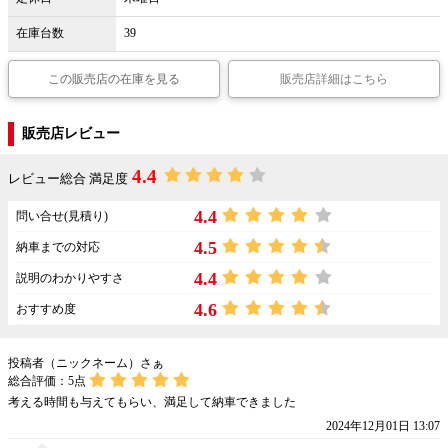
在庫台数
39
この販売店の在庫を見る
販売店詳細はこちら
販売店レビュー
4.4
レビュー総合 満足度
4.4
問い合せ(見積り)
4.5
納車までの対応
4.4
説明のわかりやすさ
4.6
おすすめ度
投稿者（ニックネーム）さぁ
総合評価：
5
点
考える時間も与えてもらい、満足して納車できました
2024年12月01日 13:07