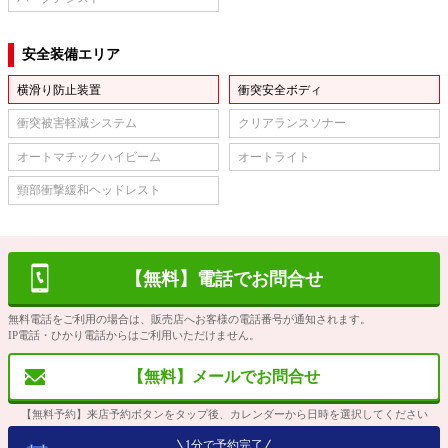
安全装備エリア
横滑り防止装置
衝突安全ボディ
衝突被害軽減システム
クリアランスソナー
オートマチックハイビーム
オートライト
頸部衝撃緩和ヘッドレスト
【無料】電話でお問合せ
無料電話をご利用の場合は、販売店へお客様の電話番号が通知されます。
IP電話・ひかり電話からはご利用いただけません。
【無料】メールでお問合せ
【無料予約】来店予約ボタンをタップ後、カレンダーから日時を選択してください
1分で予約完了