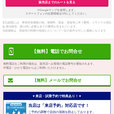
販売店までのルートを見る
※Googleマップを使用します。
スマートフォンの位置情報をONにしてください。
支払総額には、車両本体価格の他、保険料、税金、登録等に伴う費用、リサイクル預託
金 相当額等、購入時に必要な全ての費用が含まれています。
当該価格は、登録等の時期や地域などについて一定の条件を付した価格になります。
【無料】電話でお問合せ
無料電話をご利用の場合は、販売店へお客様の電話番号が通知されます。
IP電話・ひかり電話からはご利用いただけません。
【無料】メールでお問合せ
▼来店・試乗予約で特典あり！▼
当店は「来店予約」対応店です！
ご予約の調整で店頭の混雑を防止しております。