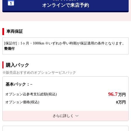
オンラインで来店予約
車両保証
[保証付]：1ヶ月・1000km ※いずれか早い時期が保証適用の条件となります。
整備付
購入パック
※販売店おすすめのオプションサービスパック
基本パック：−
96.7
オプション込参考支払総額
(税込)
万円
0万円
オプション価格
(税込)
さらに詳しく