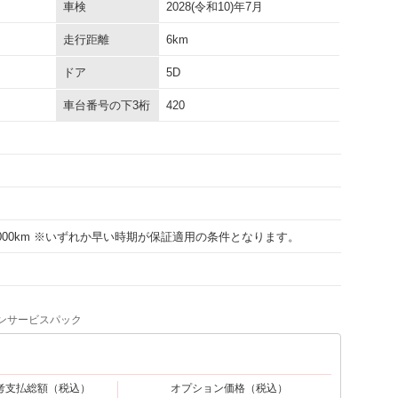
車検
2028(令和10)年7月
走行距離
6km
ドア
5D
車台番号の下3桁
420
50000km ※いずれか早い時期が保証適用の条件となります。
ンサービスパック
考支払総額
（税込）
オプション価格
（税込）