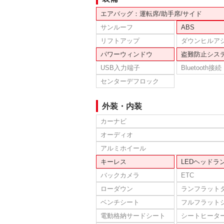
エアバッグ：運転席/助手席/サイド
サンルーフ
ABS
リフトアップ
ダウンヒルア
パワーウィンドウ
盗難防止シス
USB入力端子
Bluetooth接続
センターデフロック
外装・内装
カーナビ
オーディオ
アルミホイール
キーレス
LEDヘッドラ
バックカメラ
ETC
ローダウン
ランフラット
ベンチシート
フルフラット
電動格納サードシート
シートヒータ