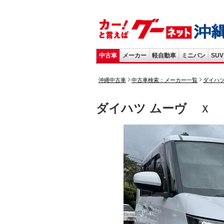
中古車
メーカー
軽自動車
ミニバン
SUV
沖縄中古車
中古車検索：メーカー一覧
ダイハ
ダイハツ ムーヴ
Ｘ