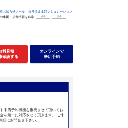
更お知らせメール
乗り換え金額シミュレーション
の車両・店舗情報を印刷
無料見積
オンラインで
庫確認する
来店予約
ット来店予約機能を推奨させて頂いてお
全を第一に対応させて頂きます。 ご来
気軽にお問合せ下さい。