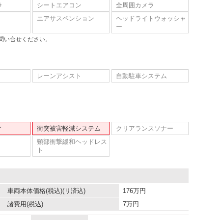
ラ
シートエアコン
全周囲カメラ
エアサスペンション
ヘッドライトウォッシャ
ー
問い合せください。
レーンアシスト
自動駐車システム
ィ
衝突被害軽減システム
クリアランスソナー
頸部衝撃緩和ヘッドレス
ト
車両本体価格
(税込)(リ済込)
176
万円
諸費用
(税込)
7
万円