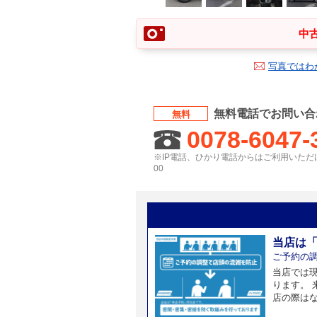
中古
写真ではわ
無料電話でお問い合
無料
0078-6047-
※IP電話、ひかり電話からはご利用いただけ
00
当店は
ご予約の
当店では
ります。
店の際は