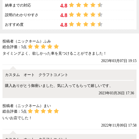
4.8
納車までの対応
4.8
説明のわかりやすさ
4.8
おすすめ度
投稿者（ニックネーム）ふみ
総合評価：
5
点
タイミングよく、欲しかった車を見つけることができました！
2023年03月07日 19:15
カスタム オート クラフトコメント
購入ありがとう御座いました、気に入ってもらって嬉しいです、
2023年03月26日 17:36
投稿者（ニックネーム）まい
総合評価：
5
点
いいお店でした！
2022年11月09日 17:58