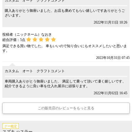
カスタム オート クラフトコメント
購入ありがとう御座いました、お店も褒めてもらい嬉しいですありがとうご
ざいます。
2022年11月11日 10:26
投稿者（ニックネーム）なおき
総合評価：
5
点
満足できる買い物でした。 車もいいので知り合いにもオススメしたいと思いま
す。
2022年10月31日 07:45
カスタム オート クラフトコメント
車両購入ありがとう御座いました、 満足して乗って頂いて凄く嬉しいです、
紹介できるように良い車を仕入れ展示に頑張ります。
2022年11月02日 16:45
この販売店のレビューをもっと見る
グー鑑定
スズキ ハスラー