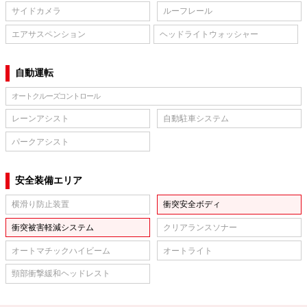
サイドカメラ
ルーフレール
エアサスペンション
ヘッドライトウォッシャー
自動運転
オートクルーズコントロール
レーンアシスト
自動駐車システム
パークアシスト
安全装備エリア
横滑り防止装置
衝突安全ボディ
衝突被害軽減システム
クリアランスソナー
オートマチックハイビーム
オートライト
頸部衝撃緩和ヘッドレスト