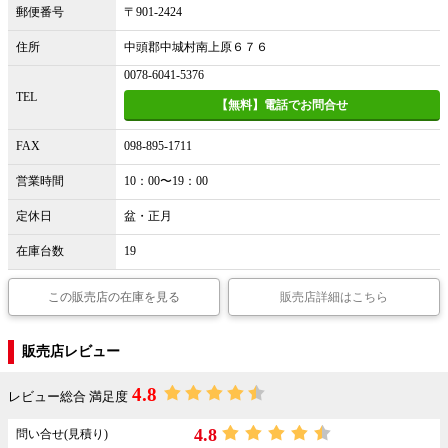
郵便番号
〒901-2424
住所
中頭郡中城村南上原６７６
0078-6041-5376
TEL
【無料】電話でお問合せ
FAX
098-895-1711
営業時間
10：00〜19：00
定休日
盆・正月
在庫台数
19
この販売店の在庫を見る
販売店詳細はこちら
販売店レビュー
4.8
レビュー総合 満足度
4.8
問い合せ(見積り)