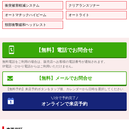
衝突被害軽減システム
クリアランスソナー
オートマチックハイビーム
オートライト
頸部衝撃緩和ヘッドレスト
【無料】電話でお問合せ
無料電話をご利用の場合は、販売店へお客様の電話番号が通知されます。
IP電話・ひかり電話からはご利用いただけません。
【無料】メールでお問合せ
【無料予約】来店予約ボタンをタップ後、カレンダーから日時を選択してください
1分で予約完了
オンラインで来店予約