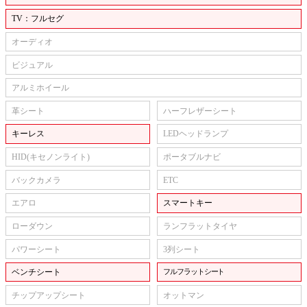
TV：フルセグ
オーディオ
ビジュアル
アルミホイール
革シート
ハーフレザーシート
キーレス
LEDヘッドランプ
HID(キセノンライト)
ポータブルナビ
バックカメラ
ETC
エアロ
スマートキー
ローダウン
ランフラットタイヤ
パワーシート
3列シート
ベンチシート
フルフラットシート
チップアップシート
オットマン