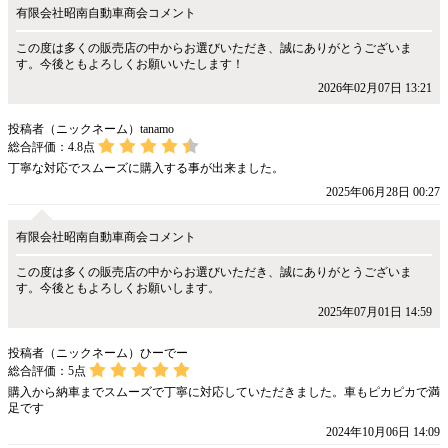
有限会社昭南自動車商会コメント
この度は多くの販売店の中からお選びいただき、誠にありがとうございま
す。今後ともよろしくお願いいたします！
2026年02月07日 13:21
投稿者（ニックネーム）tanamo
総合評価：
4.8
点
丁寧な対応でスムーズに購入する事が出来ました。
2025年06月28日 00:27
有限会社昭南自動車商会コメント
この度は多くの販売店の中からお選びいただき、誠にありがとうございま
す。今後ともよろしくお願いします。
2025年07月01日 14:59
投稿者（ニックネーム）ひーでー
総合評価：
5
点
購入から納車までスムーズで丁寧に対応していただきました。車もピカピカで満
足です
2024年10月06日 14:09