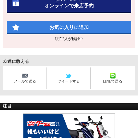
オンラインで来店予約
お気に入りに追加
現在
2
人が検討中
友達に教える
メールで送る
ツイートする
LINEで送る
注目