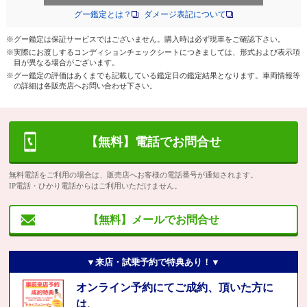
グー鑑定とは？
ダメージ表記について
※グー鑑定は保証サービスではございません。購入時は必ず現車をご確認下さい。
※実際にお渡しするコンディションチェックシートにつきましては、形式および表示項
目が異なる場合がございます。
※グー鑑定の評価はあくまでも記載している鑑定日の鑑定結果となります。車両情報等
の詳細は各販売店へお問い合わせ下さい。
【無料】電話でお問合せ
無料電話をご利用の場合は、販売店へお客様の電話番号が通知されます。
IP電話・ひかり電話からはご利用いただけません。
【無料】メールでお問合せ
▼来店・試乗予約で特典あり！▼
オンライン予約にてご成約、頂いた方に
は、