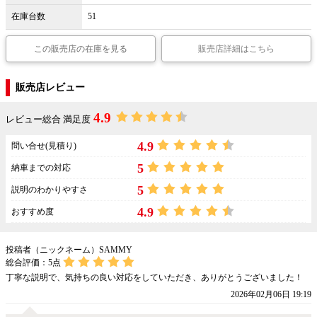
在庫台数
51
この販売店の在庫を見る
販売店詳細はこちら
販売店レビュー
4.9
レビュー総合 満足度
4.9
問い合せ(見積り)
5
納車までの対応
5
説明のわかりやすさ
4.9
おすすめ度
投稿者（ニックネーム）SAMMY
総合評価：
5
点
丁寧な説明で、気持ちの良い対応をしていただき、ありがとうございました！
2026年02月06日 19:19