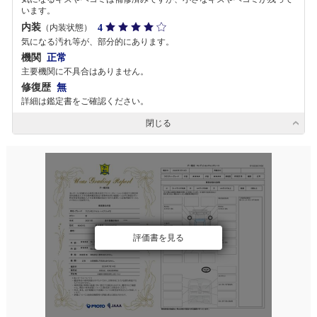
います。
内装
4
（内装状態）
気になる汚れ等が、部分的にあります。
機関
正常
主要機関に不具合はありません。
修復歴
無
詳細は鑑定書をご確認ください。
閉じる
評価書を見る