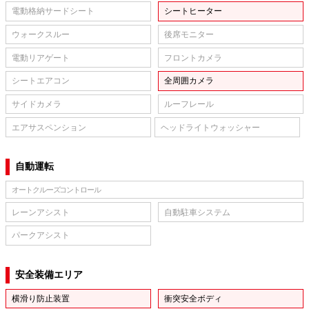
電動格納サードシート
シートヒーター
ウォークスルー
後席モニター
電動リアゲート
フロントカメラ
シートエアコン
全周囲カメラ
サイドカメラ
ルーフレール
エアサスペンション
ヘッドライトウォッシャー
自動運転
オートクルーズコントロール
レーンアシスト
自動駐車システム
パークアシスト
安全装備エリア
横滑り防止装置
衝突安全ボディ