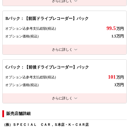
さらに詳しく
Bパック：【前面ドライブレコーダー】パック
99.5
オプション込参考支払総額
(税込)
万円
1.5万円
オプション価格
(税込)
さらに詳しく
Cパック：【前後ドライブレコーダー】パック
101
オプション込参考支払総額
(税込)
万円
3万円
オプション価格
(税込)
さらに詳しく
販売店舗詳細
（株）ＳＰＥＣＩＡＬ ＣＡＲ，Ｓ本店・Ｋ－ＣＡＲ店