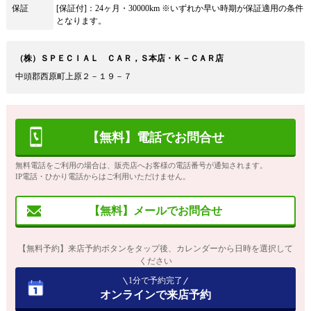
保証
[保証付]：24ヶ月・30000km ※いずれか早い時期が保証適用の条件
となります。
（株）ＳＰＥＣＩＡＬ ＣＡＲ，Ｓ本店・Ｋ－ＣＡＲ店
中頭郡西原町上原２－１９－７
【無料】電話でお問合せ
無料電話をご利用の場合は、販売店へお客様の電話番号が通知されます。
IP電話・ひかり電話からはご利用いただけません。
【無料】メールでお問合せ
【無料予約】来店予約ボタンをタップ後、カレンダーから日時を選択して
ください
1分で予約完了
オンラインで来店予約