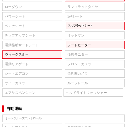
ローダウン
ランフラットタイヤ
パワーシート
3列シート
ベンチシート
フルフラットシート
チップアップシート
オットマン
電動格納サードシート
シートヒーター
ウォークスルー
後席モニター
電動リアゲート
フロントカメラ
シートエアコン
全周囲カメラ
サイドカメラ
ルーフレール
エアサスペンション
ヘッドライトウォッシャー
自動運転
オートクルーズコントロール