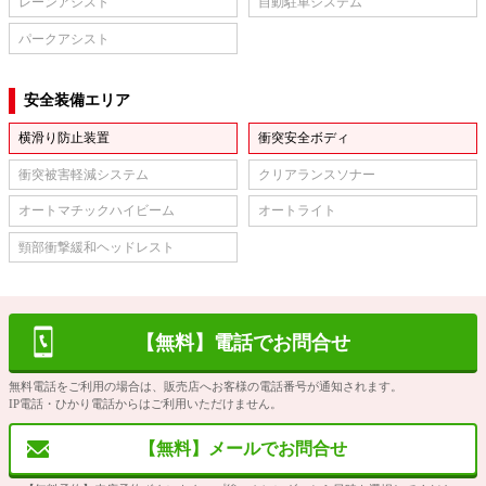
レーンアシスト
自動駐車システム
パークアシスト
安全装備エリア
横滑り防止装置
衝突安全ボディ
衝突被害軽減システム
クリアランスソナー
オートマチックハイビーム
オートライト
頸部衝撃緩和ヘッドレスト
【無料】電話でお問合せ
無料電話をご利用の場合は、販売店へお客様の電話番号が通知されます。
IP電話・ひかり電話からはご利用いただけません。
【無料】メールでお問合せ