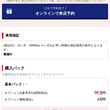
【無料予約】来店予約ボタンをタップ後、カレンダーから日時を選択してください
1分で予約完了
オンラインで来店予約
車両保証
[保証付]：24ヶ月・30000km ※いずれか早い時期が保証適用の条件となりま
す。
整備付
購入パック
※販売店おすすめのオプションサービスパック
基本パック：−
98
オプション込参考支払総額
(税込)
万円
0万円
オプション価格
(税込)