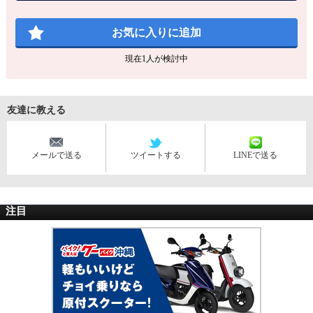
お気に入りに追加
現在
1
人が検討中
友達に教える
メールで送る
ツイートする
LINEで送る
注目