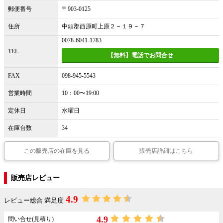
郵便番号
〒903-0125
住所
中頭郡西原町上原２－１９－７
0078-6041-1783
TEL
【無料】電話でお問合せ
FAX
098-945-5543
営業時間
10：00〜19:00
定休日
水曜日
在庫台数
34
この販売店の在庫を見る
販売店詳細はこちら
販売店レビュー
4.9
レビュー総合 満足度
4.9
問い合せ(見積り)